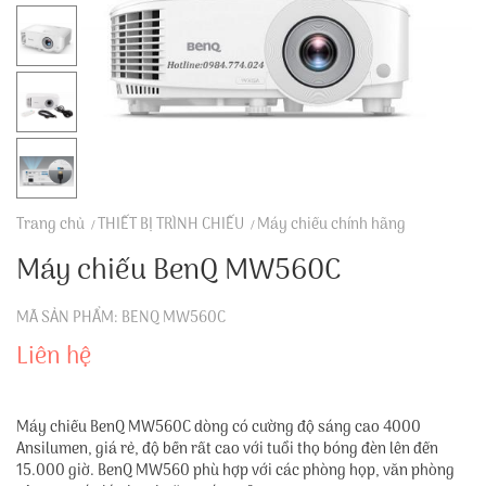
Trang chủ
THIẾT BỊ TRÌNH CHIẾU
Máy chiếu chính hãng
Máy chiếu BenQ MW560C
MÃ SẢN PHẨM: BENQ MW560C
Liên hệ
Máy chiếu BenQ MW560C dòng có cường độ sáng cao 4000
Ansilumen, giá rẻ, độ bền rất cao với tuổi thọ bóng đèn lên đến
15.000 giờ. BenQ MW560 phù hợp với các phòng họp, văn phòng