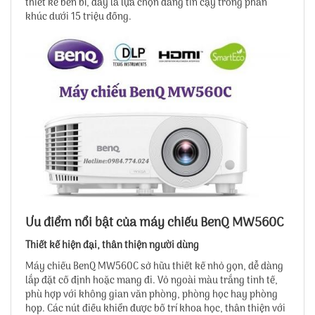
thiết kế bền bỉ, đây là lựa chọn đáng tin cậy trong phân
khúc dưới 15 triệu đồng.
Ưu điểm nổi bật của máy chiếu BenQ MW560C
Thiết kế hiện đại, thân thiện người dùng
Máy chiếu BenQ MW560C sở hữu thiết kế nhỏ gọn, dễ dàng
lắp đặt cố định hoặc mang đi. Vỏ ngoài màu trắng tinh tế,
phù hợp với không gian văn phòng, phòng học hay phòng
họp. Các nút điều khiển được bố trí khoa học, thân thiện với