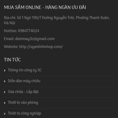
MUA SẮM ONLINE - HÀNG NGÀN ƯU ĐÃI
Địa chỉ: Số 1 Ngõ 190/7 Đường Nguyễn Trãi, Phường Thanh Xuân,
Hà Nội
Hotline: 0984774024
Email: dienmay3c@gmail.com
Website: http://uyenlinhshop.com/
TIN TỨC
Thông tin công ty 3C
Diễn đàn máy chiếu
Sửa chữa - Lắp đặt
Thiết bị văn phòng
Thiết bị công nghiệp