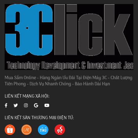
Mua Sắm Online - Hàng Ngàn Ưu Đãi Tại Điện Máy 3C - Chất Lượng
Tiên Phong - Dịch Vụ Nhanh Chóng - Bảo Hành Dài Hạn
LIÊN KẾT MẠNG XÃ HỘI:
LIÊN KẾT SÀN THƯƠNG MẠI ĐIỆN TỬ: