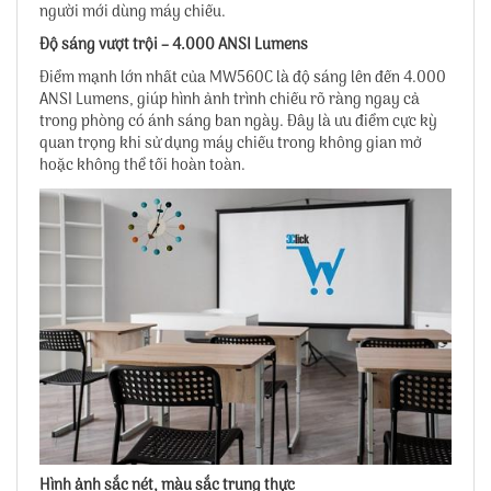
người mới dùng máy chiếu.
Độ sáng vượt trội – 4.000 ANSI Lumens
Điểm mạnh lớn nhất của MW560C là độ sáng lên đến 4.000
ANSI Lumens, giúp hình ảnh trình chiếu rõ ràng ngay cả
trong phòng có ánh sáng ban ngày. Đây là ưu điểm cực kỳ
quan trọng khi sử dụng máy chiếu trong không gian mở
hoặc không thể tối hoàn toàn.
Hình ảnh sắc nét, màu sắc trung thực