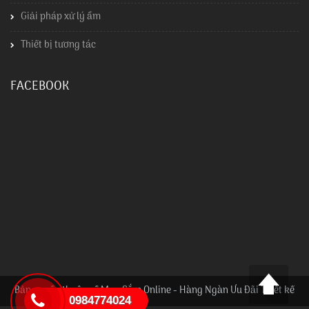
Giải pháp xử lý ẩm
Thiết bị tương tác
FACEBOOK
Bản quyền thuộc về Mua Sắm Online - Hàng Ngàn Ưu Đãi Thiết kế
0984774024