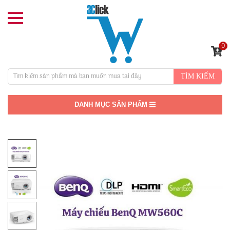
0
TÌM KIẾM
DANH MỤC SẢN PHẨM