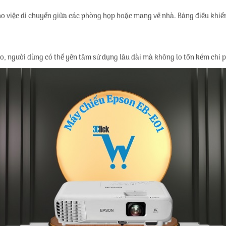
cho việc di chuyển giữa các phòng họp hoặc mang về nhà. Bảng điều khiể
co, người dùng có thể yên tâm sử dụng lâu dài mà không lo tốn kém chi p