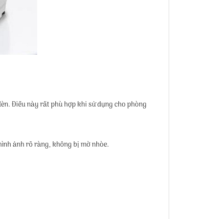
đèn. Điều này rất phù hợp khi sử dụng cho phòng
 hình ảnh rõ ràng, không bị mờ nhòe.