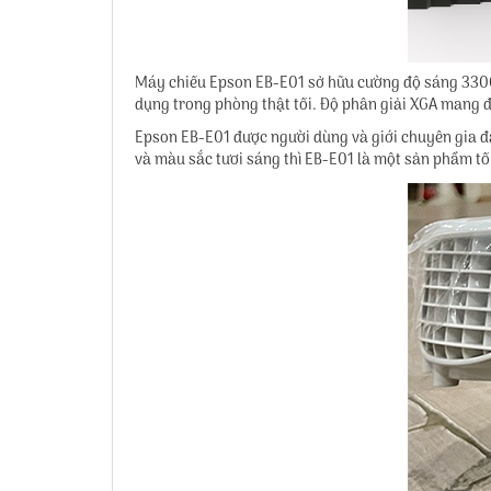
Máy chiếu Epson EB-E01 sở hữu cường độ sáng 3300 
dụng trong phòng thật tối. Độ phân giải XGA mang đế
Epson EB-E01 được người dùng và giới chuyên gia đán
và màu sắc tươi sáng thì EB-E01 là một sản phẩm tối