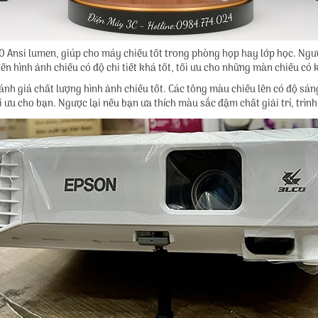
Ansi lumen, giúp cho máy chiếu tốt trong phòng họp hay lớp học. Ngườ
n hình ảnh chiếu có độ chi tiết khá tốt, tối ưu cho những màn chiếu có k
h giá chất lượng hình ảnh chiếu tốt. Các tông màu chiếu lên có độ sáng
 ưu cho bạn. Ngược lại nếu bạn ưa thích màu sắc đậm chất giải trí, trìn