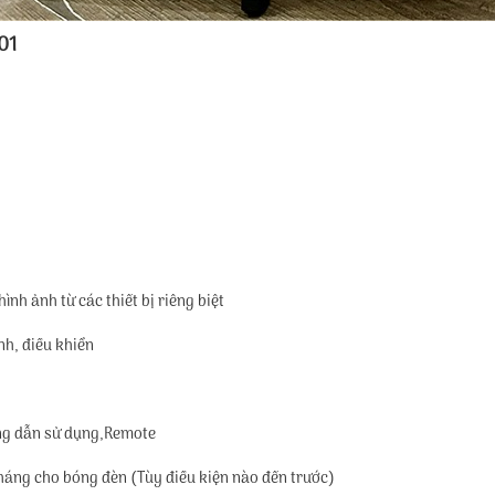
01
ình ảnh từ các thiết bị riêng biệt
âm thanh, điều khiển
ướng dẫn sử dụng,Remote
háng cho bóng đèn (Tùy điều kiện nào đến trước)