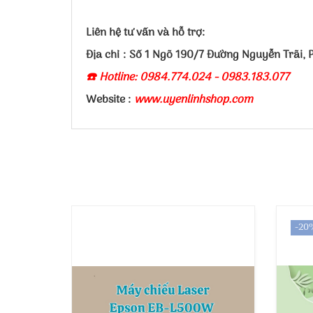
Liên hệ tư vấn và hỗ trợ:
Địa chỉ : Số 1 Ngõ 190/7 Đường Nguyễn Trãi,
☎️ Hotline: 0984.774.024 - 0983.183.077
Website :
www.uyenlinhshop.com
-20