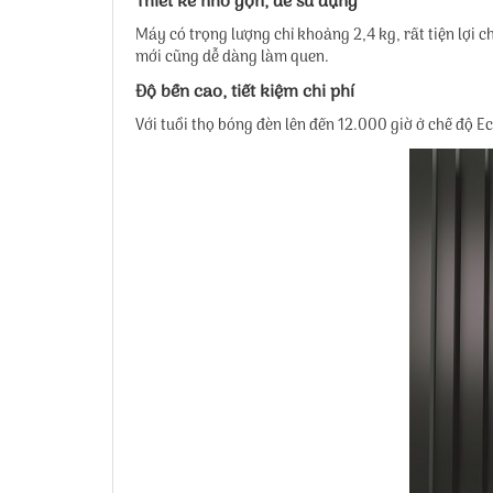
Thiết kế nhỏ gọn, dễ sử dụng
Máy có trọng lượng chỉ khoảng 2,4 kg, rất tiện lợi 
mới cũng dễ dàng làm quen.
Độ bền cao, tiết kiệm chi phí
Với tuổi thọ bóng đèn lên đến 12.000 giờ ở chế độ E