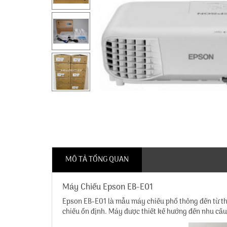
MÔ TẢ TỔNG QUAN
Máy Chiếu Epson EB-E01
Epson EB-E01 là mẫu máy chiếu phổ thông đến từ thư
chiếu ổn định. Máy được thiết kế hướng đến nhu cầu 