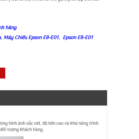
nh hãng
n
,
Máy Chiếu Epson EB-E01
,
Epson EB-E01
ợng hình ảnh sắc nét, độ bền cao và khả năng trình
u đối tượng khách hàng.