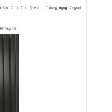
n đơn giản, thân thiện với người dùng, ngay cả người
hí thay thế.