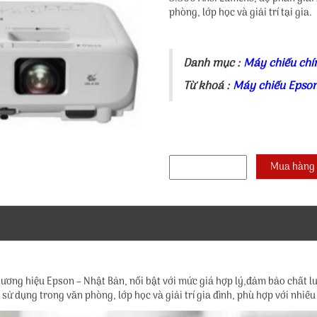
phòng, lớp học và giải trí tại gia.
Danh mục :
Máy chiếu chí
Từ khoá :
Máy chiếu Epso
ơng hiệu Epson – Nhật Bản, nổi bật với mức giá hợp lý,đảm bảo chất lư
sử dụng trong văn phòng, lớp học và giải trí gia đình, phù hợp với nhiề