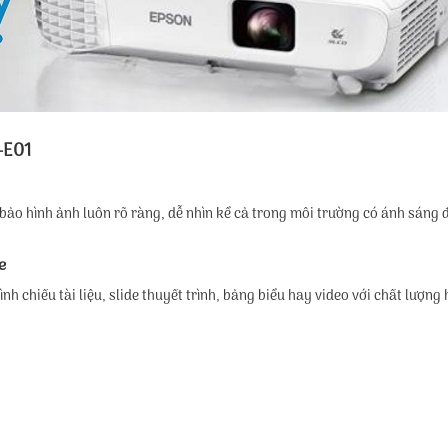
-E01
ảo hình ảnh luôn rõ ràng, dễ nhìn kể cả trong môi trường có ánh sáng 
e
h chiếu tài liệu, slide thuyết trình, bảng biểu hay video với chất lượng