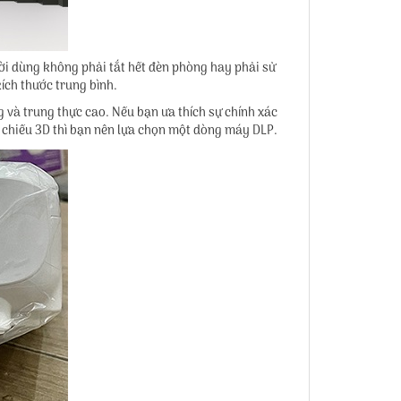
i dùng không phải tắt hết đèn phòng hay phải sử
ích thước trung bình.
 và trung thực cao. Nếu bạn ưa thích sự chính xác
h chiếu 3D thì bạn nên lựa chọn một dòng máy DLP.