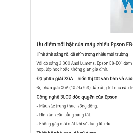
Ưu điểm nổi bật của máy chiếu Epson EB
Hình ảnh sáng rõ, dễ nhìn trong nhiều môi trường
Với độ sáng 3.300 Ansi Lumens, Epson EB-E01 đảm b
họp, lớp học hoặc không gian gia đình.
Độ phân giải XGA – hiển thị tốt văn bản và slid
Độ phân giải XGA (1024x768) đáp ứng tốt nhu cầu trìn
Công nghệ 3LCD độc quyền của Epson
- Màu sắc trung thực, sống động.
- Hình ảnh cân bằng sáng tốt.
- Không gây mỏi mắt khi sử dụng lâu dài.