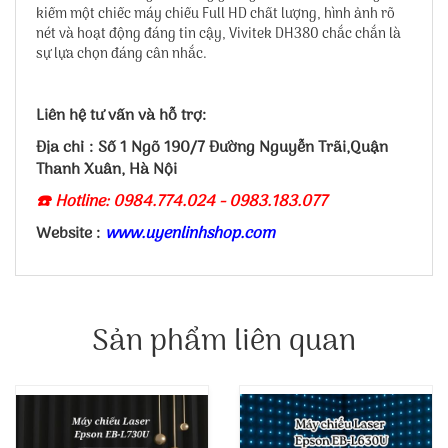
kiếm một chiếc máy chiếu Full HD chất lượng, hình ảnh rõ
nét và hoạt động đáng tin cậy, Vivitek DH380 chắc chắn là
sự lựa chọn đáng cân nhắc.
Liên hệ tư vấn và hỗ trợ:
Địa chỉ : Số 1 Ngõ 190/7 Đường Nguyễn Trãi,Quận
Thanh Xuân, Hà Nội
☎️ Hotline: 0984.774.024 - 0983.183.077
Website :
www.uyenlinhshop.com
Sản phẩm liên quan