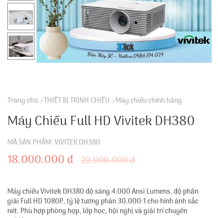
Trang chủ
THIẾT BỊ TRÌNH CHIẾU
Máy chiếu chính hãng
Máy Chiếu Full HD Vivitek DH380
MÃ SẢN PHẨM: VIVITEK DH380
18.000.000 đ
22.000.000 đ
Máy chiếu Vivitek DH380 độ sáng 4.000 Ansi Lumens, độ phân
giải Full HD 1080P, tỷ lệ tương phản 30.000:1 cho hình ảnh sắc
nét. Phù hợp phòng họp, lớp học, hội nghị và giải trí chuyên