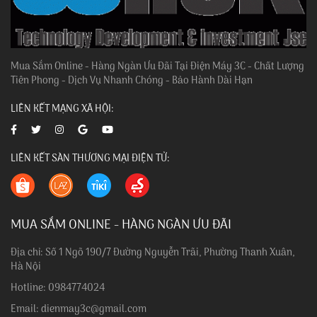
Mua Sắm Online - Hàng Ngàn Ưu Đãi Tại Điện Máy 3C - Chất Lượng
Tiên Phong - Dịch Vụ Nhanh Chóng - Bảo Hành Dài Hạn
LIÊN KẾT MẠNG XÃ HỘI:
LIÊN KẾT SÀN THƯƠNG MẠI ĐIỆN TỬ:
MUA SẮM ONLINE - HÀNG NGÀN ƯU ĐÃI
Địa chỉ: Số 1 Ngõ 190/7 Đường Nguyễn Trãi, Phường Thanh Xuân,
Hà Nội
Hotline: 0984774024
Email: dienmay3c@gmail.com