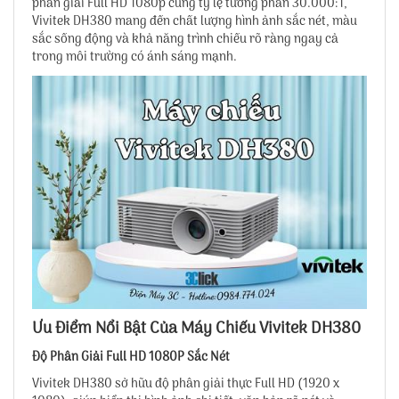
phân giải Full HD 1080p cùng tỷ lệ tương phản 30.000:1,
Vivitek DH380 mang đến chất lượng hình ảnh sắc nét, màu
sắc sống động và khả năng trình chiếu rõ ràng ngay cả
trong môi trường có ánh sáng mạnh.
Ưu Điểm Nổi Bật Của Máy Chiếu Vivitek DH380
Độ Phân Giải Full HD 1080P Sắc Nét
Vivitek DH380 sở hữu độ phân giải thực Full HD (1920 x