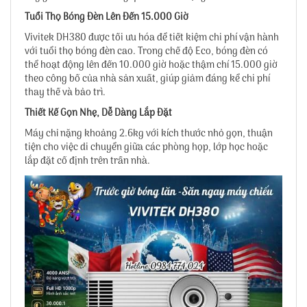
Tuổi Thọ Bóng Đèn Lên Đến 15.000 Giờ
Vivitek DH380 được tối ưu hóa để tiết kiệm chi phí vận hành
với tuổi thọ bóng đèn cao. Trong chế độ Eco, bóng đèn có
thể hoạt động lên đến 10.000 giờ hoặc thậm chí 15.000 giờ
theo công bố của nhà sản xuất, giúp giảm đáng kể chi phí
thay thế và bảo trì.
Thiết Kế Gọn Nhẹ, Dễ Dàng Lắp Đặt
Máy chỉ nặng khoảng 2.6kg với kích thước nhỏ gọn, thuận
tiện cho việc di chuyển giữa các phòng họp, lớp học hoặc
lắp đặt cố định trên trần nhà.