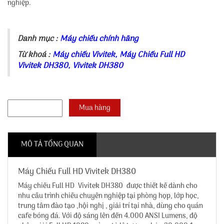
nghiệp.
Danh mục :
Máy chiếu chính hãng
Từ khoá :
Máy chiếu Vivitek
,
Máy Chiếu Full HD
Vivitek DH380
,
Vivitek DH380
MÔ TẢ TỔNG QUAN
Máy Chiếu Full HD Vivitek DH380
Máy chiếu Full HD Vivitek DH380
được thiết kế dành cho
nhu cầu trình chiếu chuyên nghiệp tại phòng họp, lớp học,
trung tâm đào tạo ,hội nghị , giải trí tại nhà, dùng cho quán
cafe bóng đá. Với độ sáng lên đến 4.000 ANSI Lumens, độ