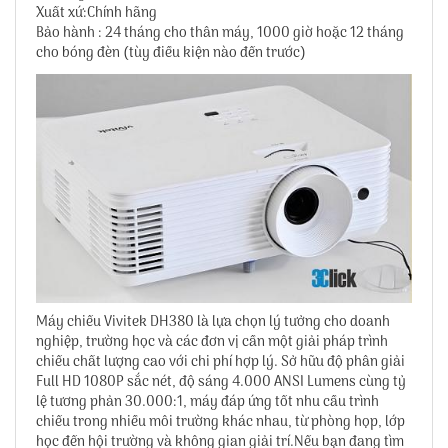
Xuất xứ:Chính hãng
Bảo hành : 24 tháng cho thân máy, 1000 giờ hoặc 12 tháng
cho bóng đèn (tùy điều kiện nào đến trước)
Máy chiếu Vivitek DH380 là lựa chọn lý tưởng cho doanh
nghiệp, trường học và các đơn vị cần một giải pháp trình
chiếu chất lượng cao với chi phí hợp lý. Sở hữu độ phân giải
Full HD 1080P sắc nét, độ sáng 4.000 ANSI Lumens cùng tỷ
lệ tương phản 30.000:1, máy đáp ứng tốt nhu cầu trình
chiếu trong nhiều môi trường khác nhau, từ phòng họp, lớp
học đến hội trường và không gian giải trí.Nếu bạn đang tìm