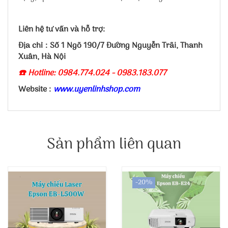
Liên hệ tư vấn và hỗ trợ:
Địa chỉ : Số 1 Ngõ 190/7 Đường Nguyễn Trãi, Thanh
Xuân, Hà Nội
☎️ Hotline: 0984.774.024 - 0983.183.077
Website :
www.uyenlinhshop.com
Sản phẩm liên quan
-20%