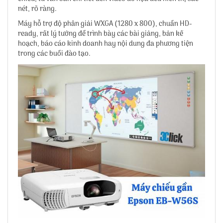
nét, rõ ràng.
Máy hỗ trợ độ phân giải WXGA (1280 x 800), chuẩn HD-
ready, rất lý tưởng để trình bày các bài giảng, bản kế
hoạch, báo cáo kinh doanh hay nội dung đa phương tiện
trong các buổi đào tạo.