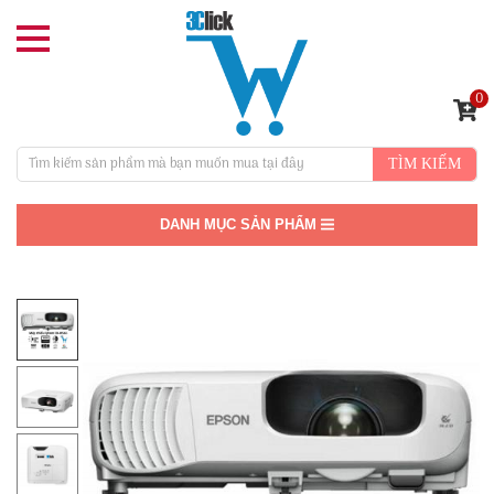
0
TÌM KIẾM
DANH MỤC SẢN PHẨM