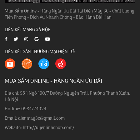
Mua Sắm Online - Hàng Ngàn Ưu Đãi Tại Điện Máy 3C - Chất Lượng
Tiên Phong - Dịch Vụ Nhanh Chóng - Bảo Hành Dài Hạn
LIÊN KẾT MẠNG XÃ HỘI:
LIÊN KẾT SÀN THƯƠNG MẠI ĐIỆN TỬ:
MUA SẮM ONLINE - HÀNG NGÀN ƯU ĐÃI
Địa chỉ: Số 1 Ngõ 190/7 Đường Nguyễn Trãi, Phường Thanh Xuân,
Hà Nội
Hotline: 0984774024
Email: dienmay3c@gmail.com
Website: http://uyenlinhshop.com/