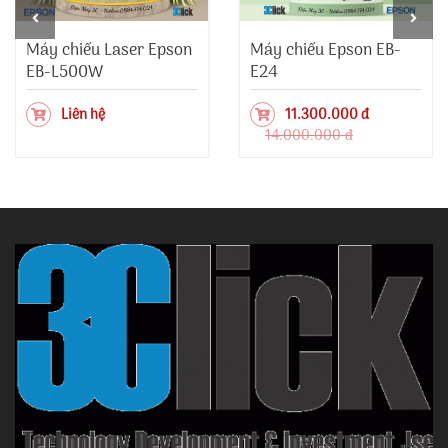
Máy chiếu Laser Epson
Máy chiếu Epson EB-
EB-L500W
E24
Liên hệ
11.300.000 đ
14.000.000 đ