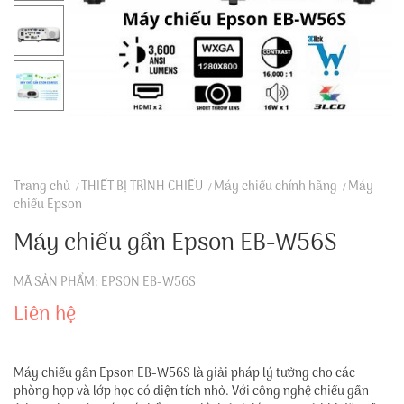
Trang chủ
THIẾT BỊ TRÌNH CHIẾU
Máy chiếu chính hãng
Máy
chiếu Epson
Máy chiếu gần Epson EB-W56S
MÃ SẢN PHẨM: EPSON EB-W56S
Liên hệ
Máy chiếu gần Epson EB-W56S là giải pháp lý tưởng cho các
phòng họp và lớp học có diện tích nhỏ. Với công nghệ chiếu gần