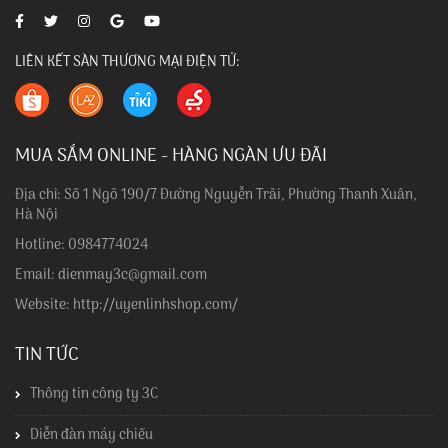
LIÊN KẾT SÀN THƯƠNG MẠI ĐIỆN TỬ:
MUA SẮM ONLINE - HÀNG NGÀN ƯU ĐÃI
Địa chỉ: Số 1 Ngõ 190/7 Đường Nguyễn Trãi, Phường Thanh Xuân,
Hà Nội
Hotline: 0984774024
Email: dienmay3c@gmail.com
Website: http://uyenlinhshop.com/
TIN TỨC
Thông tin công ty 3C
Diễn đàn máy chiếu