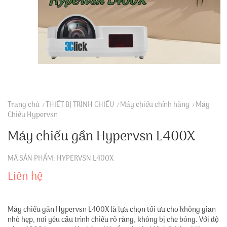
Trang chủ
THIẾT BỊ TRÌNH CHIẾU
Máy chiếu chính hãng
Máy
Chiếu Hypervsn
Máy chiếu gần Hypervsn L400X
MÃ SẢN PHẨM: HYPERVSN L400X
Liên hệ
Máy chiếu gần Hypervsn L400X là lựa chọn tối ưu cho không gian
nhỏ hẹp, nơi yêu cầu trình chiếu rõ ràng, không bị che bóng. Với độ