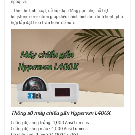
ngoại vi.
- Thiết kế linh hoạt, dễ lắp đặt : Máy gọn nhẹ, hỗ trợ
keystone correction giúp điều chỉnh hình ảnh linh hoạt, phù
hợp lắp đặt treo trần hoặc để bàn.
Thông số máy chiếu gần Hypervsn L400X
Cường độ sáng trắng: 4,000 Ansi Lumens
Cường độ sáng màu : 4,000 Ansi Lumens