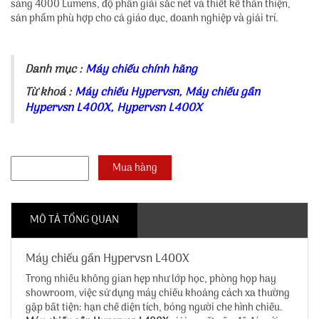
sáng 4000 Lumens, độ phân giải sắc nét và thiết kế thân thiện,
sản phẩm phù hợp cho cả giáo dục, doanh nghiệp và giải trí.
Danh mục :
Máy chiếu chính hãng
Từ khoá :
Máy chiếu Hypervsn
,
Máy chiếu gần
Hypervsn L400X
,
Hypervsn L400X
MÔ TẢ TỔNG QUAN
Máy chiếu gần Hypervsn L400X
Trong nhiều không gian hẹp như lớp học, phòng họp hay
showroom, việc sử dụng máy chiếu khoảng cách xa thường
gặp bất tiện: hạn chế diện tích, bóng người che hình chiếu.