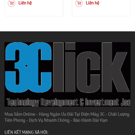
Liên hệ
Liên hệ
Mua Sắm Online - Hàng Ngàn Ưu Đãi Tại Điện Máy 3C - Chất Lượng
Tiên Phong - Dịch Vụ Nhanh Chóng - Bảo Hành Dài Hạn
LIÊN KẾT MẠNG XÃ HỘI: