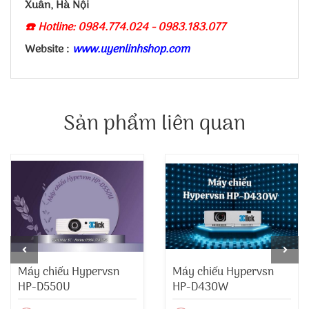
Xuân, Hà Nội
☎️ Hotline: 0984.774.024 - 0983.183.077
Website :
www.uyenlinhshop.com
Sản phẩm liên quan
Máy chiếu Hypervsn
Máy chiếu Hypervsn
HP-D550U
HP-D430W