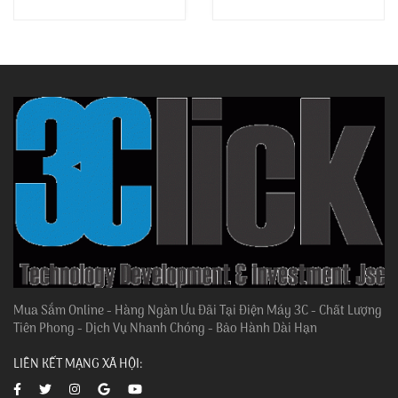
Mua Sắm Online - Hàng Ngàn Ưu Đãi Tại Điện Máy 3C - Chất Lượng
Tiên Phong - Dịch Vụ Nhanh Chóng - Bảo Hành Dài Hạn
LIÊN KẾT MẠNG XÃ HỘI: