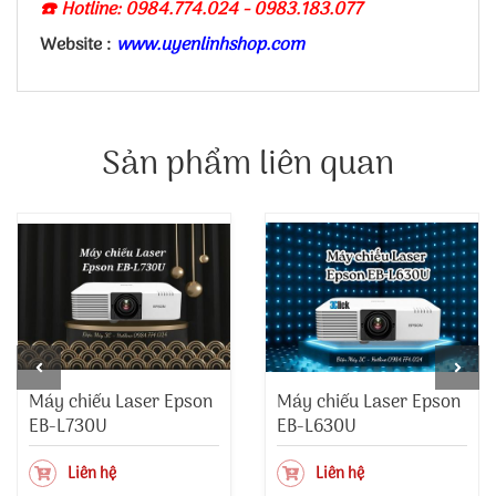
☎️ Hotline: 0984.774.024 - 0983.183.077
Website :
www.uyenlinhshop.com
Sản phẩm liên quan
Máy chiếu Laser Epson
Máy chiếu Laser Epson
EB-L730U
EB-L630U
Liên hệ
Liên hệ