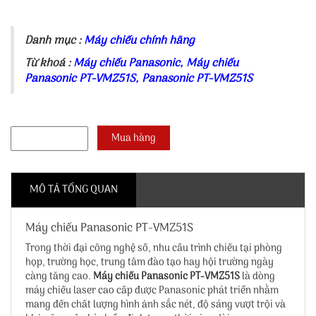
Danh mục :
Máy chiếu chính hãng
Từ khoá :
Máy chiếu Panasonic
,
Máy chiếu
Panasonic PT-VMZ51S
,
Panasonic PT-VMZ51S
MÔ TẢ TỔNG QUAN
Máy chiếu Panasonic PT-VMZ51S
Trong thời đại công nghệ số, nhu cầu trình chiếu tại phòng
họp, trường học, trung tâm đào tạo hay hội trường ngày
càng tăng cao.
Máy chiếu Panasonic PT-VMZ51S
là dòng
máy chiếu laser cao cấp được Panasonic phát triển nhằm
mang đến chất lượng hình ảnh sắc nét, độ sáng vượt trội và