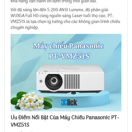
khả năng vận hành ổn định trong thời gian dài.
Với độ sáng lên đến 5.200 ANSI Lumens, độ phân giải
WUXGA Full HD cùng nguồn sáng Laser tuổi thọ cao, PT-
VMZ51S là lựa chọn lý tưởng cho các không gian trình chiếu
chuyên nghiệp.
Ưu Điểm Nổi Bật Của Máy Chiếu Panasonic PT-
VMZ51S