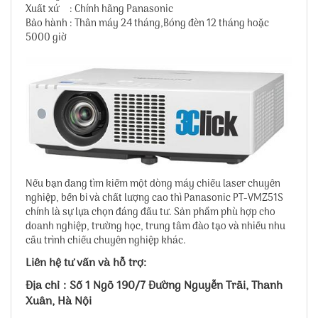
Xuất xứ : Chính hãng Panasonic
Bảo hành : Thân máy 24 tháng,Bóng đèn 12 tháng hoặc
5000 giờ
Nếu bạn đang tìm kiếm một dòng máy chiếu laser chuyên
nghiệp, bền bỉ và chất lượng cao thì Panasonic PT-VMZ51S
chính là sự lựa chọn đáng đầu tư. Sản phẩm phù hợp cho
doanh nghiệp, trường học, trung tâm đào tạo và nhiều nhu
cầu trình chiếu chuyên nghiệp khác.
Liên hệ tư vấn và hỗ trợ:
Địa chỉ : Số 1 Ngõ 190/7 Đường Nguyễn Trãi, Thanh
Xuân, Hà Nội