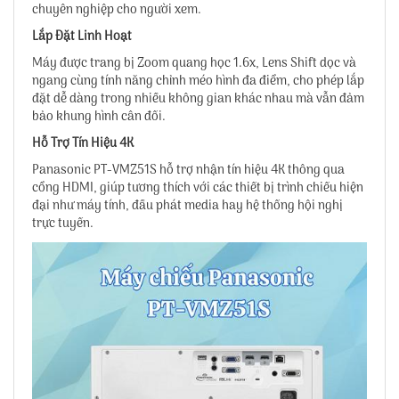
chuyên nghiệp cho người xem.
Lắp Đặt Linh Hoạt
Máy được trang bị Zoom quang học 1.6x, Lens Shift dọc và
ngang cùng tính năng chỉnh méo hình đa điểm, cho phép lắp
đặt dễ dàng trong nhiều không gian khác nhau mà vẫn đảm
bảo khung hình cân đối.
Hỗ Trợ Tín Hiệu 4K
Panasonic PT-VMZ51S hỗ trợ nhận tín hiệu 4K thông qua
cổng HDMI, giúp tương thích với các thiết bị trình chiếu hiện
đại như máy tính, đầu phát media hay hệ thống hội nghị
trực tuyến.