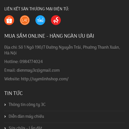
LIÊN KẾT SÀN THƯƠNG MẠI ĐIỆN TỬ:
MUA SẮM ONLINE - HÀNG NGÀN ƯU ĐÃI
Địa chỉ: Số 1 Ngõ 190/7 Đường Nguyễn Trãi, Phường Thanh Xuân,
Hà Nội
Hotline: 0984774024
Email: dienmay3c@gmail.com
Website: http://uyenlinhshop.com/
TIN TỨC
Thông tin công ty 3C
Diễn đàn máy chiếu
Sửa chữa - Lắp đặt