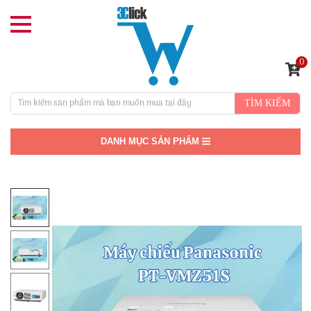
0
TÌM KIẾM
DANH MỤC SẢN PHẨM