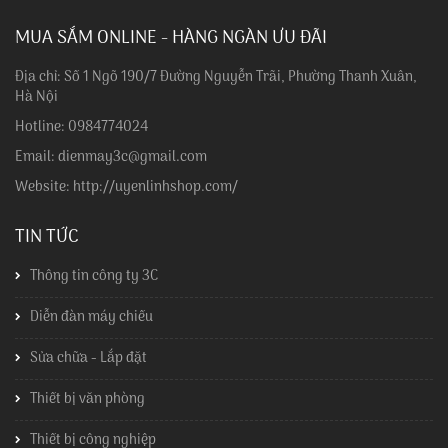
MUA SẮM ONLINE - HÀNG NGÀN ƯU ĐÃI
Địa chỉ: Số 1 Ngõ 190/7 Đường Nguyễn Trãi, Phường Thanh Xuân,
Hà Nội
Hotline: 0984774024
Email: dienmay3c@gmail.com
Website: http://uyenlinhshop.com/
TIN TỨC
Thông tin công ty 3C
Diễn đàn máy chiếu
Sửa chữa - Lắp đặt
Thiết bị văn phòng
Thiết bị công nghiệp