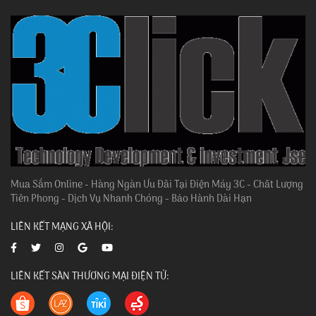
Mua Sắm Online - Hàng Ngàn Ưu Đãi Tại Điện Máy 3C - Chất Lượng
Tiên Phong - Dịch Vụ Nhanh Chóng - Bảo Hành Dài Hạn
LIÊN KẾT MẠNG XÃ HỘI:
LIÊN KẾT SÀN THƯƠNG MẠI ĐIỆN TỬ: