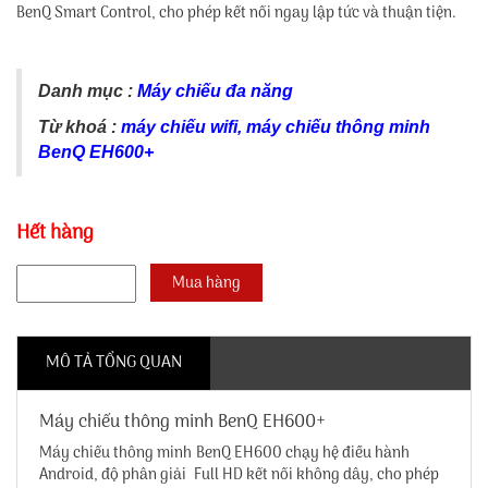
BenQ Smart Control, cho phép kết nối ngay lập tức và thuận tiện.
Danh mục :
Máy chiếu đa năng
Từ khoá :
máy chiếu wifi
,
máy chiếu thông minh
BenQ EH600+
Hết hàng
MÔ TẢ TỔNG QUAN
Máy chiếu thông minh BenQ EH600+
Máy chiếu thông minh BenQ EH600 chạy hệ điều hành
Android, độ phân giải Full HD kết nối không dây, cho phép