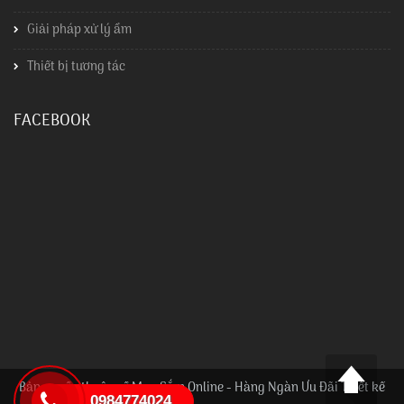
Giải pháp xử lý ẩm
Thiết bị tương tác
FACEBOOK
Bản quyền thuộc về Mua Sắm Online - Hàng Ngàn Ưu Đãi Thiết kế
0984774024