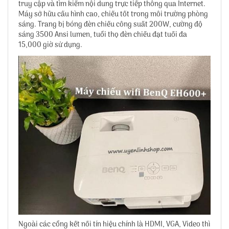
truy cập và tìm kiếm nội dung trực tiếp thông qua Internet.
Máy sở hữu cấu hình cao, chiếu tốt trong môi trường phòng
sáng. Trang bị bóng đèn chiếu công suất 200W, cường độ
sáng 3500 Ansi lumen, tuổi thọ đèn chiếu đạt tuối đa
15,000 giờ sử dụng.
Ngoài các cổng kết nối tín hiệu chính là HDMI, VGA, Video thì