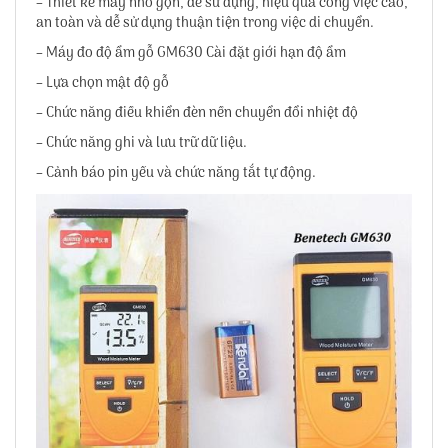
– Thiết kế máy nhỏ gọn, dễ sử dụng, hiệu quả công việc cao,
an toàn và dễ sử dụng thuận tiện trong việc di chuyển.
– Máy đo độ ẩm gỗ GM630 Cài đặt giới hạn độ ẩm
– Lựa chọn mật độ gỗ
– Chức năng điều khiển đèn nền chuyển đổi nhiệt độ
– Chức năng ghi và lưu trữ dữ liệu.
– Cảnh báo pin yếu và chức năng tắt tự động.