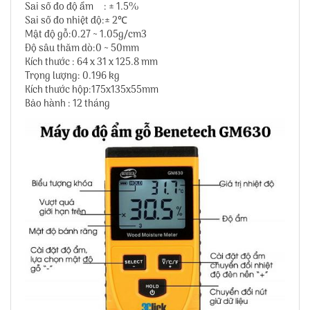
Sai số đo độ ẩm : ± 1.5%
Sai số đo nhiệt độ:± 2℃
Mật độ gỗ:0.27 ~ 1.05g/cm3
Độ sâu thăm dò:0 ~ 50mm
Kích thước : 64 x 31 x 125.8 mm
Trọng lượng: 0.196 kg
Kích thước hộp:175x135x55mm
Bảo hành : 12 tháng