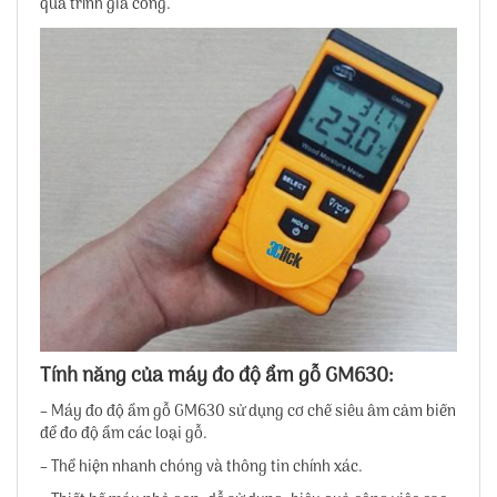
quá trình gia công.
Tính năng của máy đo độ ẩm gỗ GM630:
– Máy đo độ ẩm gỗ GM630 sử dụng cơ chế siêu âm cảm biến
để đo độ ẩm các loại gỗ.
– Thể hiện nhanh chóng và thông tin chính xác.