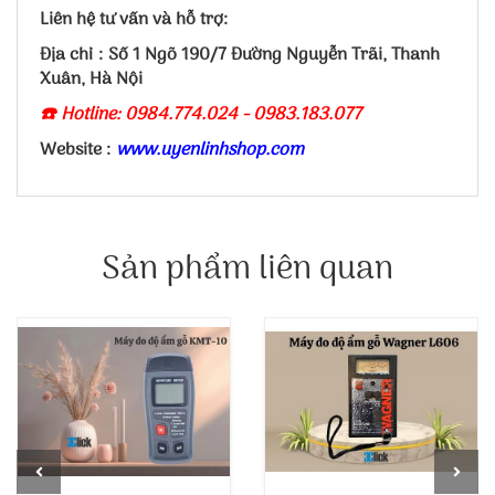
Liên hệ tư vấn và hỗ trợ:
Địa chỉ : Số 1 Ngõ 190/7 Đường Nguyễn Trãi, Thanh
Xuân, Hà Nội
☎️ Hotline: 0984.774.024 - 0983.183.077
Website :
www.uyenlinhshop.com
Sản phẩm liên quan