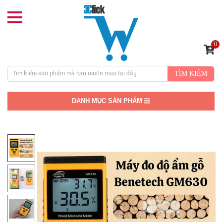
0
TÌM KIẾM
DANH MỤC SẢN PHẨM