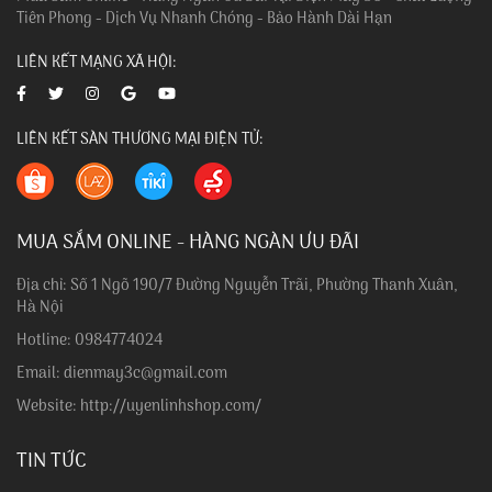
Tiên Phong - Dịch Vụ Nhanh Chóng - Bảo Hành Dài Hạn
LIÊN KẾT MẠNG XÃ HỘI:
LIÊN KẾT SÀN THƯƠNG MẠI ĐIỆN TỬ:
MUA SẮM ONLINE - HÀNG NGÀN ƯU ĐÃI
Địa chỉ: Số 1 Ngõ 190/7 Đường Nguyễn Trãi, Phường Thanh Xuân,
Hà Nội
Hotline: 0984774024
Email: dienmay3c@gmail.com
Website: http://uyenlinhshop.com/
TIN TỨC