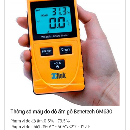
Thông số máy đo độ ẩm gỗ Benetech GM630
Phạm vi đo độ ẩm:0.5% ~ 79.5%
Phạm vi đo nhiệt độ:0℃ ~ 50℃/32°F ~ 122°F