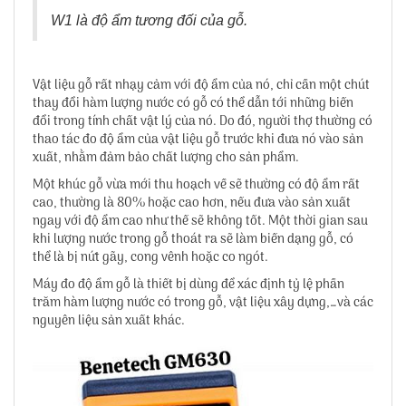
W1 là độ ẩm tương đối của gỗ.
Vật liệu gỗ rất nhạy cảm với độ ẩm của nó, chỉ cần một chút
thay đổi hàm lượng nước có gỗ có thể dẫn tới những biến
đổi trong tính chất vật lý của nó. Do đó, người thợ thường có
thao tác đo độ ẩm của vật liệu gỗ trước khi đưa nó vào sản
xuất, nhằm đảm bảo chất lượng cho sản phẩm.
Một khúc gỗ vừa mới thu hoạch về sẽ thường có độ ẩm rất
cao, thường là 80% hoặc cao hơn, nếu đưa vào sản xuất
ngay với độ ẩm cao như thế sẽ không tốt. Một thời gian sau
khi lượng nước trong gỗ thoát ra sẽ làm biến dạng gỗ, có
thể là bị nứt gãy, cong vênh hoặc co ngót.
Máy đo độ ẩm gỗ là thiết bị dùng để xác định tỷ lệ phần
trăm hàm lượng nước có trong gỗ, vật liệu xây dựng,…và các
nguyên liệu sản xuất khác.