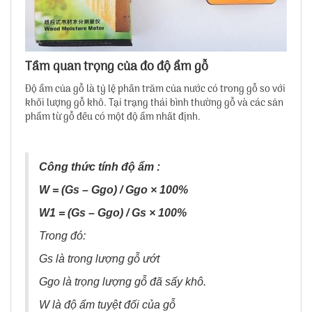
Tầm quan trọng của đo độ ẩm gỗ
Độ ẩm của gỗ là tỷ lệ phần trăm của nước có trong gỗ so với
khối lượng gỗ khô. Tại trạng thái bình thường gỗ và các sản
phẩm từ gỗ đều có một độ ẩm nhất định.
Công thức tính độ ẩm :
W = (Gs – Ggo) / Ggo × 100%
W1 = (Gs – Ggo) / Gs × 100%
Trong đó:
Gs là trong lượng gỗ ướt
Ggo là trọng lượng gỗ đã sấy khô.
W là độ ẩm tuyệt đối của gỗ