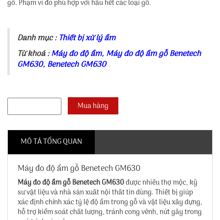
gỗ. Phạm vi đo phù hợp với hầu hết các loại gỗ.
Danh mục :
Thiết bị xử lý ẩm
Từ khoá :
Máy đo độ ẩm
,
Máy đo độ ẩm gỗ Benetech
GM630
,
Benetech GM630
MÔ TẢ TỔNG QUAN
Máy đo độ ẩm gỗ Benetech GM630
Máy đo độ ẩm gỗ Benetech GM630
được nhiều thợ mộc, kỹ
sư vật liệu và nhà sản xuất nội thất tin dùng. Thiết bị giúp
xác định chính xác tỷ lệ độ ẩm trong gỗ và vật liệu xây dựng,
hỗ trợ kiểm soát chất lượng, tránh cong vênh, nứt gãy trong