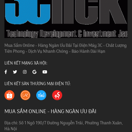
Mua Sắm Online - Hàng Ngàn Ưu Đãi Tại Điện Máy 3C - Chất Lượng
Tiên Phong - Dịch Vụ Nhanh Chóng - Bảo Hành Dài Hạn
LIÊN KẾT MẠNG XÃ HỘI:
LIÊN KẾT SÀN THƯƠNG MẠI ĐIỆN TỬ:
MUA SẮM ONLINE - HÀNG NGÀN ƯU ĐÃI
Địa chỉ: Số 1 Ngõ 190/7 Đường Nguyễn Trãi, Phường Thanh Xuân,
Hà Nội