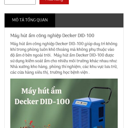
MÔ TẢ TỔNG QUAN
Máy hút ẩm công nghiệp Decker DID-100
Máy hút ẩm công nghiệp Decker DID-100
giúp duy trì không
khí trong phòng luôn khô thoáng mà không phụ thuộc vào
độ ẩm ở bên ngoài trời. Máy hút ẩm Decker DID-100 được
sử dụng kiểm soát ẩm cho nhiều môi trường khác nhau như:
Nhà xưởng kho hàng, phòng thí nghiệm, các khu vực lưu trữ,
các cửa hàng siêu thị, trường học bệnh viện .