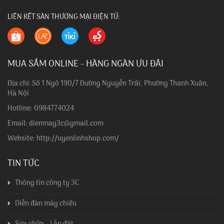
LIÊN KẾT SÀN THƯƠNG MẠI ĐIỆN TỬ:
MUA SẮM ONLINE - HÀNG NGÀN ƯU ĐÃI
Địa chỉ: Số 1 Ngõ 190/7 Đường Nguyễn Trãi, Phường Thanh Xuân,
Hà Nội
Hotline: 0984774024
Email: dienmay3c@gmail.com
Website: http://uyenlinhshop.com/
TIN TỨC
Thông tin công ty 3C
Diễn đàn máy chiếu