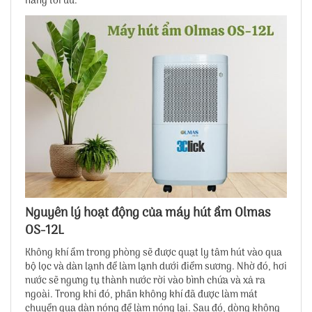
năng tối ưu.
Nguyên lý hoạt động của máy hút ẩm Olmas
OS-12L
Không khí ẩm trong phòng sẽ được quạt ly tâm hút vào qua
bộ lọc và dàn lạnh để làm lạnh dưới điểm sương. Nhờ đó, hơi
nước sẽ ngưng tụ thành nước rời vào bình chứa và xả ra
ngoài. Trong khi đó, phần không khí đã được làm mát
chuyển qua dàn nóng để làm nóng lại. Sau đó, dòng không