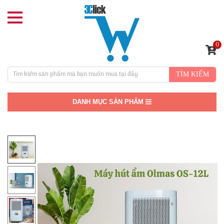
0
TÌM KIẾM
DANH MỤC SẢN PHẨM