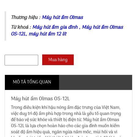
Thương hiệu :
Máy hút ẩm Olmas
Từ khoá :
Máy hút ẩm gia đình
,
Máy hút ẩm Olmas
OS-12L
,
máy hút ẩm 12 lít
MÔ TẢ TỔNG QUAN
Máy hút ẩm Olmas OS-12L
Trong điều kiện khí hậu nóng ẩm đặc trưng của Việt Nam,
việc duy trì độ ẩm phù hợp trong nhà là yếu tố quan trọng
để bảo vệ sức khỏe và thiết bị điện tử. Máy hút ẩm Olmas
OS-12L là lựa chọn hoàn hảo cho các gia đình muốn kiểm
soát độ ẩm hiệu quả, ngăn ngừa nấm mốc, mùi hôi và vi