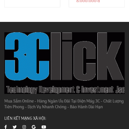
8.000.000 đ
Mua Sắm Online - Hàng Ngàn Ưu Đãi Tại Điện Máy 3C - Chất Lượng
Tiên Phong - Dịch Vụ Nhanh Chóng - Bảo Hành Dài Hạn
LIÊN KẾT MẠNG XÃ HỘI: