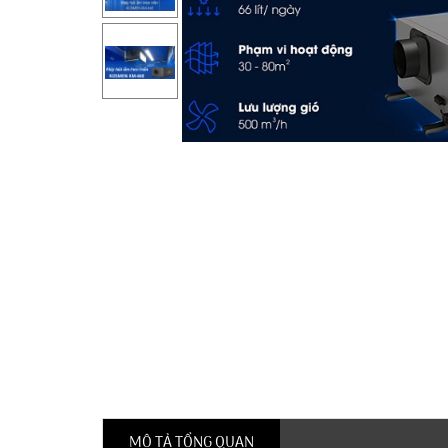
MÔ TẢ TỔNG QUAN