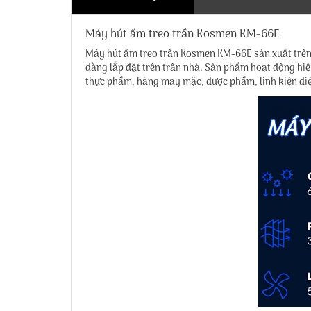
Máy hút ẩm treo trần Kosmen KM-66E
Máy hút ẩm treo trần Kosmen KM-66E
sản xuất trên
dàng lắp đặt trên trần nhà. Sản phẩm hoạt động hiệu
thực phẩm, hàng may mặc, dược phẩm, linh kiện điệ