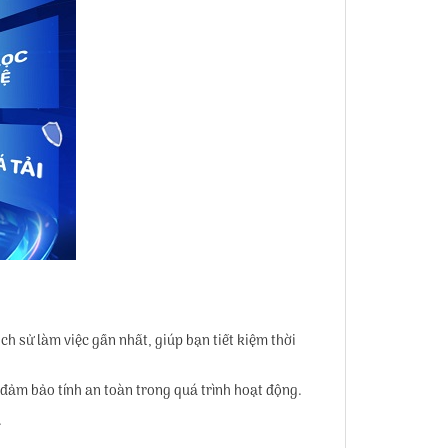
ch sử làm việc gần nhất, giúp bạn tiết kiệm thời
, đảm bảo tính an toàn trong quá trình hoạt động.
.