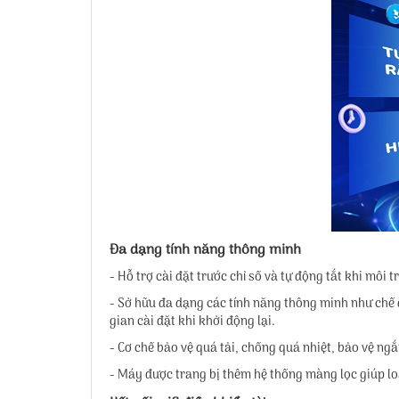
Đa dạng tính năng thông minh
- Hỗ trợ cài đặt trước chỉ số và tự động tắt khi m
- Sở hữu đa dạng các tính năng thông minh như chế đ
gian cài đặt khi khởi động lại.
- Cơ chế bảo vệ quá tải, chống quá nhiệt, bảo vệ ng
- Máy được trang bị thêm hệ thống màng lọc giúp loạ