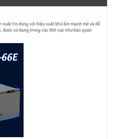
n xuất tin dùng với hiệu suất khử ẩm mạnh mẽ và dễ
y, được sử dụng trong các lĩnh vực như bảo quản