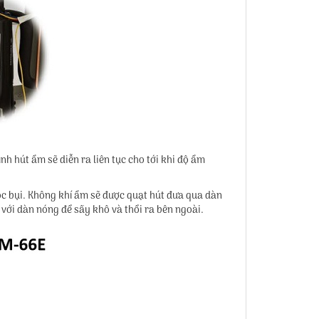
 hút ẩm sẽ diễn ra liên tục cho tới khi độ ẩm
ọc bụi. Không khí ẩm sẽ được quạt hút đưa qua dàn
 với dàn nóng để sấy khô và thổi ra bên ngoài.