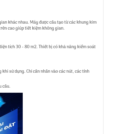
 gian khác nhau. Máy được cấu tạo từ các khung kim
trên cao giúp tiết kiệm không gian.
iện tích 30 - 80 m2. Thiết bị có khả năng kiểm soát
 khi sử dụng. Chỉ cần nhấn vào các nút, các tính
u cầu.