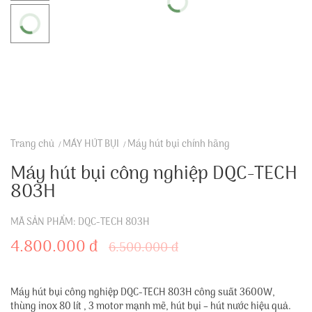
Trang chủ
MÁY HÚT BỤI
Máy hút bụi chính hãng
Máy hút bụi công nghiệp DQC-TECH
803H
MÃ SẢN PHẨM: DQC-TECH 803H
4.800.000 đ
6.500.000 đ
Máy hút bụi công nghiệp DQC-TECH 803H công suất 3600W,
thùng inox 80 lít , 3 motor mạnh mẽ, hút bụi – hút nước hiệu quả.