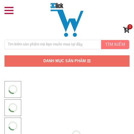
0
TÌM KIẾM
DANH MỤC SẢN PHẨM