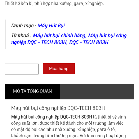
Thiết kế bền bỉ, phù hợp nhà xưởng, gara, xí nghiệp.
Danh mục :
Máy Hút Bụi
Từ khoá :
Máy hút bụi chính hãng
,
Máy hút bụi công
nghiệp DQC - TECH 803H
,
DQC - TECH 803H
MÔ TẢ TỔNG QUAN
Máy hút bụi công nghiệp DQC-TECH 803H
Máy hút bụi công nghiệp DQC-TECH 803H
là thiết bị vệ sinh
công suất lớn, được thiết kế dành cho môi trường làm việc
có mật độ bụi cao như nhà xưởng, xí nghiệp, gara ô tô,
khách sạn, trung tâm thương mại… Với khả năng hoạt động