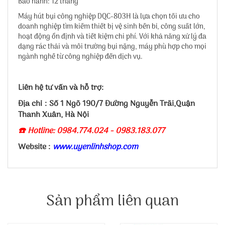
Bảo hành: 12 tháng
Máy hút bụi công nghiệp DQC-803H là lựa chọn tối ưu cho
doanh nghiệp tìm kiếm thiết bị vệ sinh bền bỉ, công suất lớn,
hoạt động ổn định và tiết kiệm chi phí. Với khả năng xử lý đa
dạng rác thải và môi trường bụi nặng, máy phù hợp cho mọi
ngành nghề từ công nghiệp đến dịch vụ.
Liên hệ tư vấn và hỗ trợ:
Địa chỉ : Số 1 Ngõ 190/7 Đường Nguyễn Trãi,Quận
Thanh Xuân, Hà Nội
☎️ Hotline: 0984.774.024 - 0983.183.077
Website :
www.uyenlinhshop.com
Sản phẩm liên quan