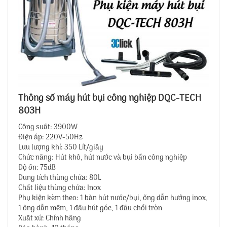
Thông số máy hút bụi công nghiệp DQC-TECH
803H
Công suất: 3900W
Điện áp: 220V-50Hz
Lưu lượng khí: 350 Lít/giây
Chức năng: Hút khô, hút nước và bụi bẩn công nghiệp
Độ ồn: 75dB
Dung tích thùng chứa: 80L
Chất liệu thùng chứa: Inox
Phụ kiện kèm theo: 1 bàn hút nước/bụi, ống dẫn hướng inox,
1 ống dẫn mềm, 1 đầu hút góc, 1 đầu chổi tròn
Xuất xứ: Chính hãng