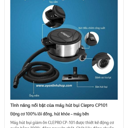
Tính năng nổi bật của máy hút bụi Clepro CP101
Động cơ 100% lõi đồng, hút khỏe – máy bền
Máy hút bụi giảm ồn CLEPRO CP-101 được thiết kế động cơ