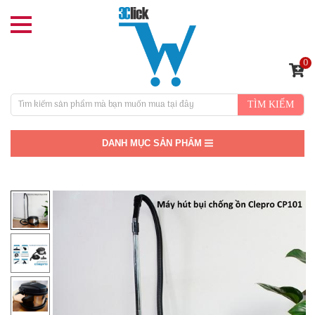
0
TÌM KIẾM
DANH MỤC SẢN PHẨM