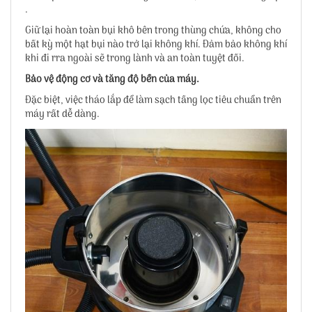
.
Giữ lại hoàn toàn bụi khô bên trong thùng chứa, không cho
bất kỳ một hạt bụi nào trở lại không khí. Đảm bảo không khí
khi đi rra ngoài sẽ trong lành và an toàn tuyệt đối.
Bảo vệ động cơ và tăng độ bền của máy.
Đặc biệt, việc tháo lắp để làm sạch tầng lọc tiêu chuẩn trên
máy rất dễ dàng.