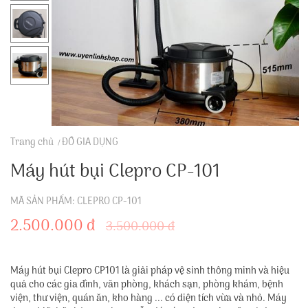
Trang chủ
ĐỒ GIA DỤNG
Máy hút bụi Clepro CP-101
MÃ SẢN PHẨM: CLEPRO CP-101
2.500.000 đ
3.500.000 đ
Máy hút bụi Clepro CP101 là giải pháp vệ sinh thông minh và hiệu
quả cho các gia đình, văn phòng, khách sạn, phòng khám, bệnh
viện, thư viện, quán ăn, kho hàng ... có diện tích vừa và nhỏ. Máy