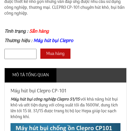
được thiết kế nhỏ gọn nhưng vẫn đáp ứng được nhu cầu sử dụng
công nghiệp, thương mại. CLEPRO CP-101 chuyên hút khô, bụi bẩn
công nghiệp.
Tình trạng :
Sẵn hàng
Thương hiệu :
Máy hút bụi Clepro
MÔ TẢ TỔNG QUAN
Máy hút bụi Clepro CP-101
Máy hút bụi công nghiệp Clepro S1/15
với khả năng hút bụi
khô và ướt tiện dụng với công suất tối đa 1600W, dung tích
lên tới 15 lít. S1/15 được trang bị bộ lọc Hepa giúp lọc sạch
không khí.