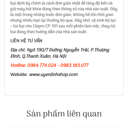
bụi định kỳ chính là cách đơn giản nhất để tăng độ bền và
giữ máy hút khỏe đúng theo thông số của nhà sản xuất. Đây
là một trong những bước đơn giản, không hề tốn thời gian
nhưng nhiều bạn lại thường bỏ qua. Hãy nhớ, vệ sinh bộ lọc
– túi bụi cho Clepro CP-101 sau mỗi phiên làm việc ,thay túi
bụi đúng theo hướng dẫn của nhà sản xuất.
LIÊN HỆ TƯ VẤN
Địa chỉ: Ngõ 190/7 Đường Nguyễn Trãi, P.Thượng
Đình, Q.Thanh Xuân, Hà Nội
Hotline: 0984.774.024 - 0983.183.077
Website:
www.uyenlinhshop.com
Sản phẩm liên quan