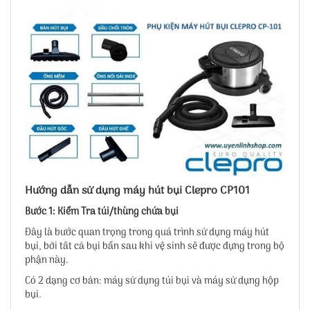
Hướng dẫn sử dụng máy hút bụi Clepro CP101
Bước 1: Kiểm Tra túi/thùng chứa bụi
Đây là bước quan trọng trong quá trình sử dụng máy hút
bụi, bởi tất cả bụi bẩn sau khi vệ sinh sẽ được đựng trong bộ
phận này.
Có 2 dạng cơ bản: máy sử dụng túi bụi và máy sử dụng hộp
bụi.