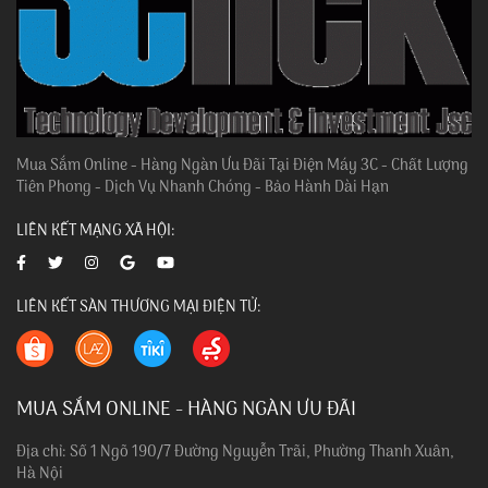
Mua Sắm Online - Hàng Ngàn Ưu Đãi Tại Điện Máy 3C - Chất Lượng
Tiên Phong - Dịch Vụ Nhanh Chóng - Bảo Hành Dài Hạn
LIÊN KẾT MẠNG XÃ HỘI:
LIÊN KẾT SÀN THƯƠNG MẠI ĐIỆN TỬ:
MUA SẮM ONLINE - HÀNG NGÀN ƯU ĐÃI
Địa chỉ: Số 1 Ngõ 190/7 Đường Nguyễn Trãi, Phường Thanh Xuân,
Hà Nội