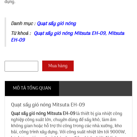
dụng.
Danh mục :
Quạt sấy gió nóng
Từ khoá :
Quạt sấy gió nóng Mitsuta EH-09
,
Mitsuta
EH-09
MÔ TẢ TỔNG QUAN
Quạt sấy gió nóng Mitsuta EH-09
Quạt sấy gió nóng Mitsuta EH-09
là thiết bị gia nhiệt công
nghiệp công suất lớn, chuyên dùng để sấy khô, làm ấm
không gian hoặc hỗ trợ thi công trong các nhà xưởng, kho
bãi, công trình xây dựng. Với công suất nhiệt lên tới 9000W,