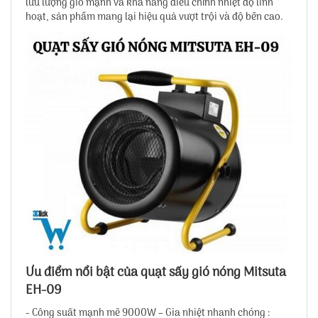
lưu lượng gió mạnh và khả năng điều chỉnh nhiệt độ linh
hoạt, sản phẩm mang lại hiệu quả vượt trội và độ bền cao.
Ưu điểm nổi bật của quạt sấy gió nóng Mitsuta
EH-09
- Công suất mạnh mẽ 9000W – Gia nhiệt nhanh chóng :