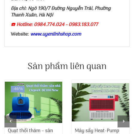
Địa chỉ: Ngõ 190/7 Đường Nguyễn Trãi, Phường
Thanh Xuân, Hà Nội
☎️ Hotline: 0984.774.024 - 0983.183.077
Website:
www.uyenlinhshop.com
Sản phẩm liên quan
-46%
Quạt thổi thảm – sàn
Máy sấy Heat-Pump