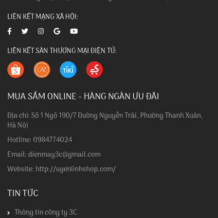
LIÊN KẾT MẠNG XÃ HỘI:
LIÊN KẾT SÀN THƯƠNG MẠI ĐIỆN TỬ:
MUA SẮM ONLINE - HÀNG NGÀN ƯU ĐÃI
Địa chỉ: Số 1 Ngõ 190/7 Đường Nguyễn Trãi, Phường Thanh Xuân,
Hà Nội
Hotline: 0984774024
Email: dienmay3c@gmail.com
Website: http://uyenlinhshop.com/
TIN TỨC
Thông tin công ty 3C