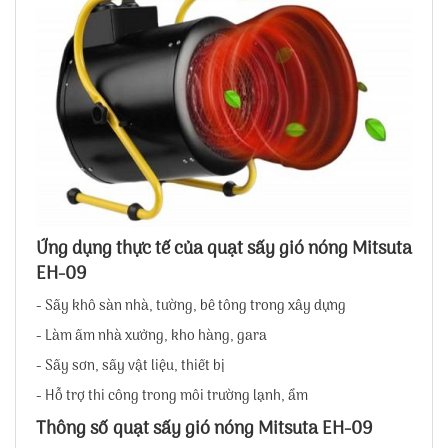
Ứng dụng thực tế của quạt sấy gió nóng Mitsuta
EH-09
- Sấy khô sàn nhà, tường, bê tông trong xây dựng
- Làm ấm nhà xưởng, kho hàng, gara
- Sấy sơn, sấy vật liệu, thiết bị
- Hỗ trợ thi công trong môi trường lạnh, ẩm
Thông số quạt sấy gió nóng Mitsuta EH-09