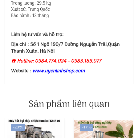
Trọng lượng: 29.5 Kg
Xuất xứ: Trung Quốc
Bảo hành : 12 tháng
Liên hệ tư vấn và hỗ trợ:
Địa chỉ : Số 1 Ngõ 190/7 Đường Nguyễn Trãi,Quận
Thanh Xuân, Hà Nội
☎️ Hotline: 0984.774.024 - 0983.183.077
Website :
www.uyenlinhshop.com
Sản phẩm liên quan
-20%
-17%