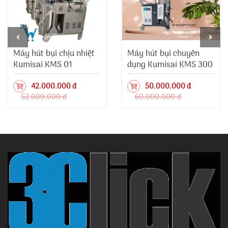
Máy hút bụi chịu nhiệt
Máy hút bụi chuyên
Kumisai KMS 01
dụng Kumisai KMS 300
42.000.000 đ
50.000.000 đ
52.000.000 đ
60.000.000 đ