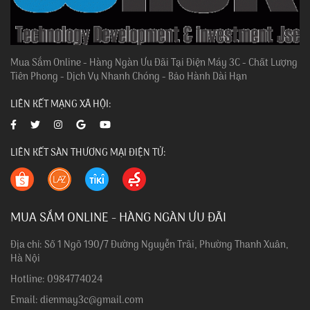
Mua Sắm Online - Hàng Ngàn Ưu Đãi Tại Điện Máy 3C - Chất Lượng
Tiên Phong - Dịch Vụ Nhanh Chóng - Bảo Hành Dài Hạn
LIÊN KẾT MẠNG XÃ HỘI:
LIÊN KẾT SÀN THƯƠNG MẠI ĐIỆN TỬ:
MUA SẮM ONLINE - HÀNG NGÀN ƯU ĐÃI
Địa chỉ: Số 1 Ngõ 190/7 Đường Nguyễn Trãi, Phường Thanh Xuân,
Hà Nội
Hotline: 0984774024
Email: dienmay3c@gmail.com