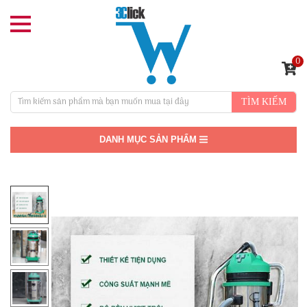
0
TÌM KIẾM
DANH MỤC SẢN PHẨM