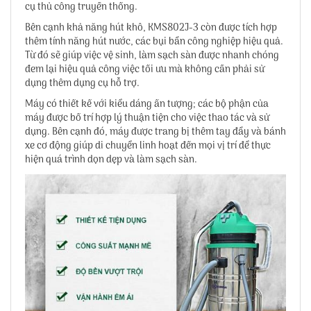
cụ thủ công truyền thống.
Bên cạnh khả năng hút khô, KMS802J-3 còn được tích hợp
thêm tính năng hút nước, các bụi bẩn công nghiệp hiệu quả.
Từ đó sẽ giúp việc vệ sinh, làm sạch sàn được nhanh chóng
đem lại hiệu quả công việc tối ưu mà không cần phải sử
dụng thêm dụng cụ hỗ trợ.
Máy có thiết kế với kiểu dáng ấn tượng; các bộ phận của
máy được bố trí hợp lý thuận tiện cho việc thao tác và sử
dụng. Bên cạnh đó, máy được trang bị thêm tay đẩy và bánh
xe cơ động giúp di chuyển linh hoạt đến mọi vị trí để thực
hiện quá trình dọn dẹp và làm sạch sàn.