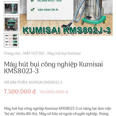
Trang chủ
MÁY HÚT BỤI
Máy hút bụi Kumisai
Máy hút bụi công nghiệp Kumisai
KMS802J-3
MÃ SẢN PHẨM: KUMISAI KMS802J-3
7.500.000 đ
10.000.000 đ
Máy hút bụi công nghiệp Kumisai KMS802J-3 có năng lực làm việc
“bỏ xa” nhiều đối thủ. Máy sở hữu vẻ ngoài chuyên nghiệp, thùng