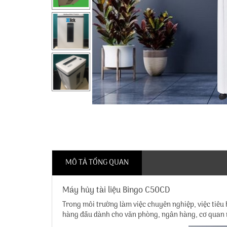
MÔ TẢ TỔNG QUAN
Máy hủy tài liệu Bingo C50CD
Trong môi trường làm việc chuyên nghiệp, việc tiêu
hàng đầu dành cho văn phòng, ngân hàng, cơ quan n