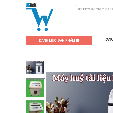
TRANG
DANH MỤC SẢN PHẨM