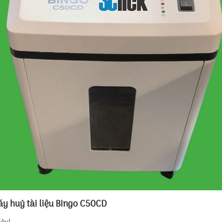
y huỷ tài liệu Bingo C50CD