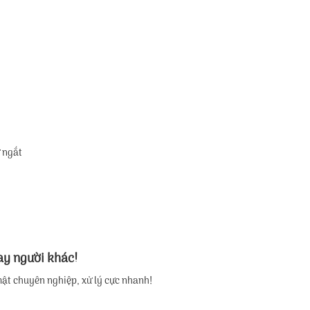
ự ngắt
ay người khác!
ật chuyên nghiệp, xử lý cực nhanh!