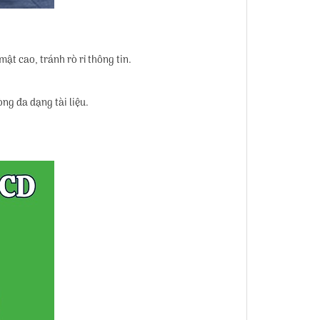
t cao, tránh rò rỉ thông tin.
ng đa dạng tài liệu.