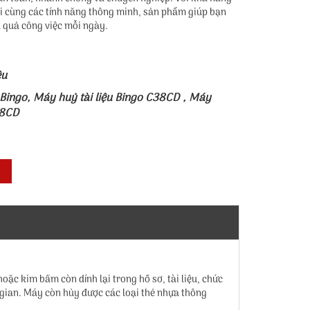
đại cùng các tính năng thông minh, sản phẩm giúp bạn
u quả công việc mỗi ngày.
ệu
 Bingo
,
Máy huỷ tài liệu Bingo C38CD
,
Máy
38CD
ặc kim bấm còn dính lại trong hồ sơ, tài liệu, chức
ời gian. Máy còn hủy được các loại thẻ nhựa thông