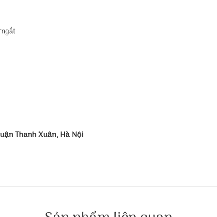
ự ngắt
Quận Thanh Xuân, Hà Nội