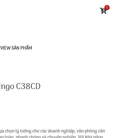
0
EVIEW SẢN PHẨM
Bingo C38CD
lựa chọn lý tưởng cho các doanh nghiệp, văn phòng cần
 an toàn, nhanh chóng và chuyên nghiệp. Với khả năng