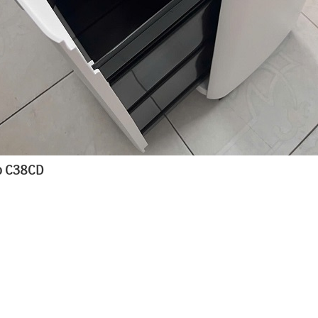
go C38CD