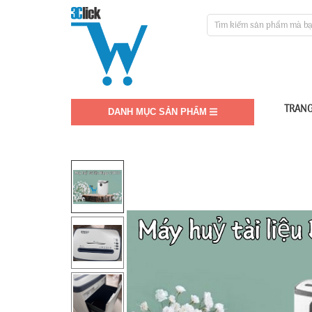
TRANG
DANH MỤC SẢN PHẨM