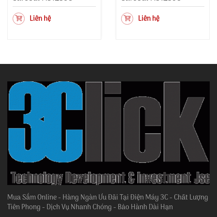
Liên hệ
Liên hệ
Mua Sắm Online - Hàng Ngàn Ưu Đãi Tại Điện Máy 3C - Chất Lượng
Tiên Phong - Dịch Vụ Nhanh Chóng - Bảo Hành Dài Hạn