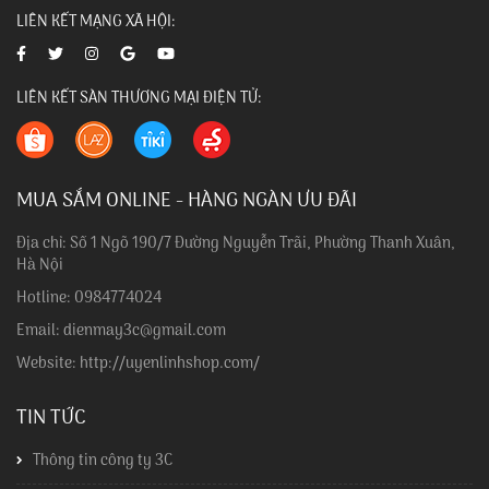
LIÊN KẾT MẠNG XÃ HỘI:
LIÊN KẾT SÀN THƯƠNG MẠI ĐIỆN TỬ:
MUA SẮM ONLINE - HÀNG NGÀN ƯU ĐÃI
Địa chỉ: Số 1 Ngõ 190/7 Đường Nguyễn Trãi, Phường Thanh Xuân,
Hà Nội
Hotline: 0984774024
Email: dienmay3c@gmail.com
Website: http://uyenlinhshop.com/
TIN TỨC
Thông tin công ty 3C