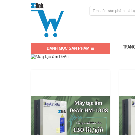
TRANG
DANH MỤC SẢN PHẨM