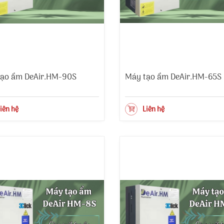
ạo ẩm DeAir.HM-90S
Máy tạo ẩm DeAir.HM-65S
iên hệ
Liên hệ