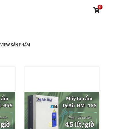
0
EVIEW SẢN PHẨM