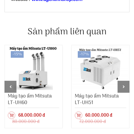
Sản phẩm liên quan
-15%
-17%
Máy tạo ẩm Mitsuta
Máy tạo ẩm Mitsuta
LT-UH60
LT-UH51
68.000.000 đ
60.000.000 đ
80.000.000 đ
72.000.000 đ