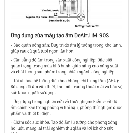
Ứng dụng của máy tạo ẩm DeAir.HM-90S
- Bảo quản nông sản: Duy trì độ ẩm lý tưởng trong kho lạnh,
giúp rau củ quả tươi ngon lâu hơn.
- Cân bằng độ ẩm trong sản xuất công nghiệp: Đặc biệt
quan trọng trong mùa khô hanh, giúp nâng cao năng suất
và chất lượng sản phẩm trong nhiều ngành công nghiệp.
- Tối ưu hóa hệ thống điều hòa không khí trung tâm (AHU):
Bổ sung độ ẩm cần thiết, tạo môi trường thoải mái và bảo vệ
sức khỏe người sử dụng.
- Ứng dụng trong nghiên cứu và thử nghiệm: Kiểm soát độ
ẩm chính xác trong phòng vi khí hậu, phòng thí nghiệm dược
phẩm và thiết bị điện.
- Chăm sóc sức khỏe: Tạo độ ẩm lý tưởng cho phòng xông
hơi ướt, mang lại trải nghiệm thư giãn và lợi ích cho sức