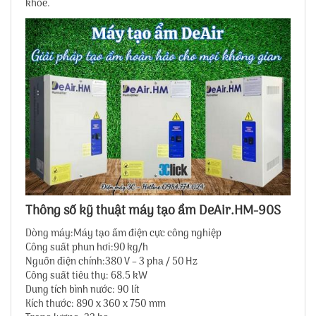
khỏe.
Thông số kỹ thuật máy tạo ẩm DeAir.HM-90S
Dòng máy:Máy tạo ẩm điện cực công nghiệp
Công suất phun hơi:90 kg/h
Nguồn điện chính:380 V – 3 pha / 50 Hz
Công suất tiêu thụ: 68.5 kW
Dung tích bình nước: 90 lít
Kích thước: 890 x 360 x 750 mm