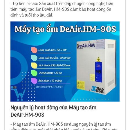
- Độ bền bỉ cao: Sản xuất trên dây chuyền công nghệ tiên
tiến, máy tạo ẩm DeAir. HM-90S đảm bảo hoạt động ổn
định và tuổi thọ lâu dài.
Nguyên lý hoạt động của Máy tạo ẩm
DeAir.HM-90S
- Máy tạo ẩm DeAir. HM-90S sử dụng nguyên lý tạo ẩm