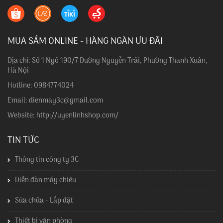
MUA SẮM ONLINE - HÀNG NGÀN ƯU ĐÃI
Địa chỉ: Số 1 Ngõ 190/7 Đường Nguyễn Trãi, Phường Thanh Xuân,
Hà Nội
Hotline: 0984774024
Email: dienmay3c@gmail.com
Website: http://uyenlinhshop.com/
TIN TỨC
Thông tin công ty 3C
Diễn đàn máy chiếu
Sửa chữa - Lắp đặt
Thiết bị văn phòng