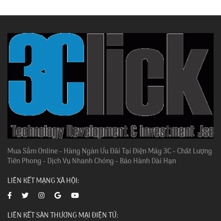
Mua Sắm Online - Hàng Ngàn Ưu Đãi Tại Điện Máy 3C - Chất Lượng
Tiên Phong - Dịch Vụ Nhanh Chóng - Bảo Hành Dài Hạn
LIÊN KẾT MẠNG XÃ HỘI:
LIÊN KẾT SÀN THƯƠNG MẠI ĐIỆN TỬ: