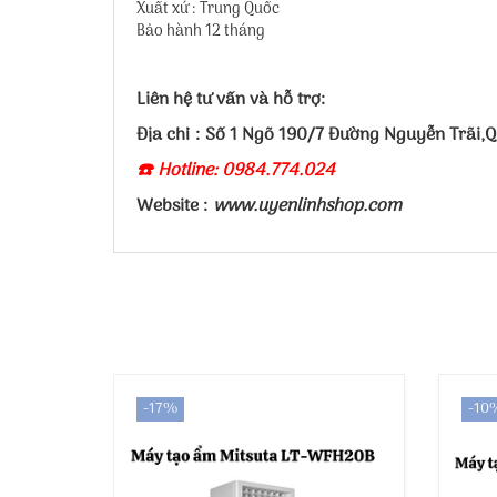
Xuất xứ : Trung Quốc
Bảo hành 12 tháng
Liên hệ tư vấn và hỗ trợ:
Địa chỉ : Số 1 Ngõ 190/7 Đường Nguyễn Trãi,
☎️ Hotline: 0984.774.024
Website :
www.uyenlinhshop.com
-17%
-10