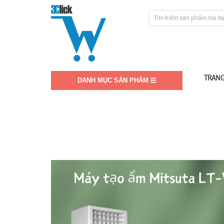
TRANG
DANH MỤC SẢN PHẨM