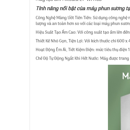
Tính năng nổi bật của
máy phun sương t
Công Nghệ Màng Ướt Tiên Tiến: Sử dụng công nghệ m
lượng và an toàn hơn so với các loại máy phun sươn
Hiệu Suất Tạo Ẩm Cao: Với công suất tạo ẩm lên đến
Thiết Kế Nhỏ Gọn, Tiện Lợi: Với kích thước chỉ 600 
Hoạt Động Êm Ái, Tiết Kiệm Điện: mức tiêu thụ điệ
Chế Độ Tự Động Ngắt Khi Hết Nước: Máy được trang b