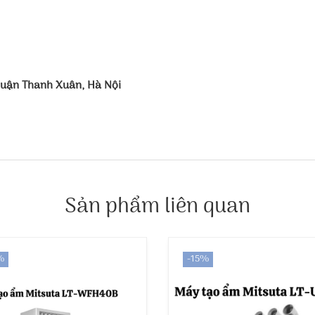
Quận Thanh Xuân, Hà Nội
Sản phẩm liên quan
%
-15%