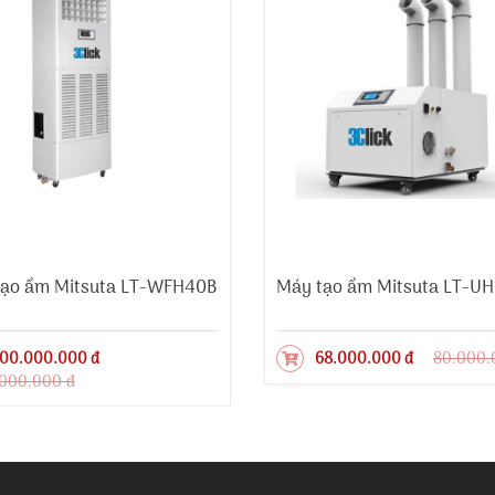
ạo ẩm Mitsuta LT-WFH40B
Máy tạo ẩm Mitsuta LT-U
00.000.000 đ
68.000.000 đ
80.000.
.000.000 đ