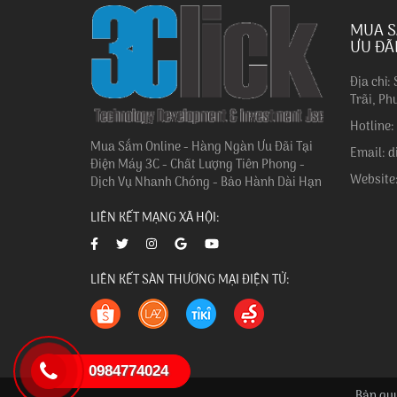
MUA S
ƯU ĐÃ
Địa chỉ:
Trãi, Ph
Hotline
Mua Sắm Online - Hàng Ngàn Ưu Đãi Tại
Email: 
Điện Máy 3C - Chất Lượng Tiên Phong -
Website
Dịch Vụ Nhanh Chóng - Bảo Hành Dài Hạn
LIÊN KẾT MẠNG XÃ HỘI:
LIÊN KẾT SÀN THƯƠNG MẠI ĐIỆN TỬ:
0984774024
Bản quy