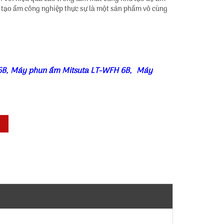
tạo ẩm công nghiệp thực sự là một sản phẩm vô cùng
6B
,
Máy phun ẩm Mitsuta LT-WFH 6B
,
Máy