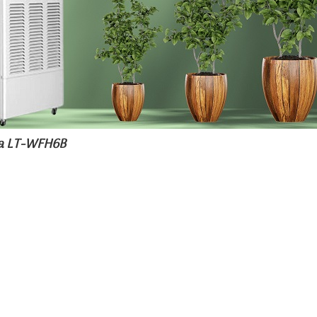
ta LT-WFH6B