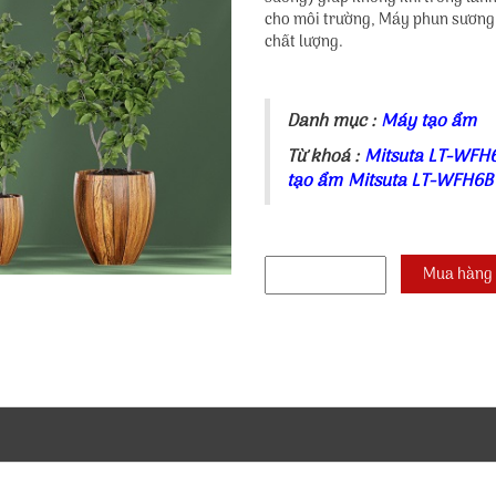
cho môi trường, Máy phun sương 
chất lượng.
Danh mục :
Máy tạo ẩm
Từ khoá :
Mitsuta LT-WFH
tạo ẩm Mitsuta LT-WFH6B