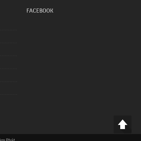
FACEBOOK
âm Phát