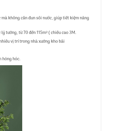
 mà không cần đun sôi nước, giúp tiết kiệm năng
lý tưởng, từ 70 đến 115m² ( chiều cao 3M.
nhiều vị trí trong nhà xưởng kho bãi
h hỏng hóc.