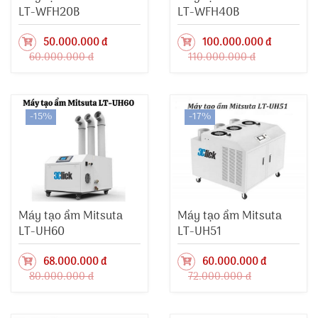
LT-WFH20B
LT-WFH40B
50.000.000 đ
100.000.000 đ
60.000.000 đ
110.000.000 đ
-15%
-17%
Máy tạo ẩm Mitsuta
Máy tạo ẩm Mitsuta
LT-UH60
LT-UH51
68.000.000 đ
60.000.000 đ
80.000.000 đ
72.000.000 đ