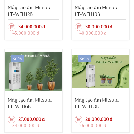
Máy tạo ẩm Mitsuta
Máy tạo ẩm Mitsuta
LT-WFH12B
LT-WFH10B
34.000.000 đ
30.000.000 đ
45.000.000 đ
40.000.000 đ
-21%
-24%
Máy tạo ẩm Mitsuta
Máy tạo ẩm Mitsuta
LT-WFH6B
LT-WFH 3B
27.000.000 đ
20.000.000 đ
34.000.000 đ
26.000.000 đ