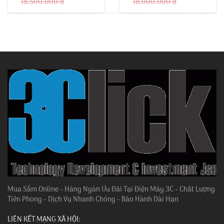
18.500.000 đ
18.000.000 đ
Mua Sắm Online - Hàng Ngàn Ưu Đãi Tại Điện Máy 3C - Chất Lượng
Tiên Phong - Dịch Vụ Nhanh Chóng - Bảo Hành Dài Hạn
LIÊN KẾT MẠNG XÃ HỘI: