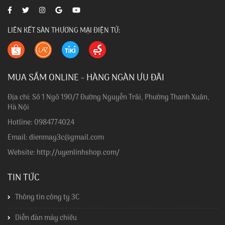
LIÊN KẾT SÀN THƯƠNG MẠI ĐIỆN TỬ:
MUA SẮM ONLINE - HÀNG NGÀN ƯU ĐÃI
Địa chỉ: Số 1 Ngõ 190/7 Đường Nguyễn Trãi, Phường Thanh Xuân,
Hà Nội
Hotline: 0984774024
Email: dienmay3c@gmail.com
Website: http://uyenlinhshop.com/
TIN TỨC
Thông tin công ty 3C
Diễn đàn máy chiếu