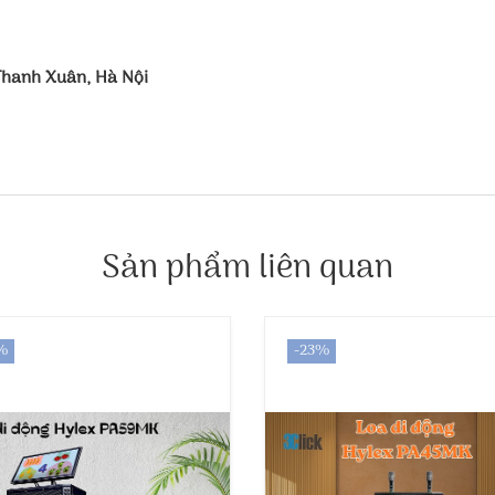
 Thanh Xuân, Hà Nội
Sản phẩm liên quan
%
-23%