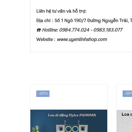
Liên hệ tư vấn và hỗ trợ:
Địa chỉ : Số 1 Ngõ 190/7 Đường Nguyễn Trãi,
☎️ Hotline: 0984.774.024 - 0983.183.077
Website :
www.uyenlinhshop.com
-20%
-20