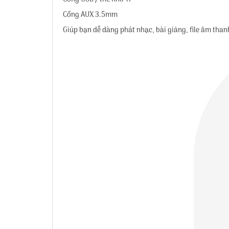
Cổng AUX 3.5mm
Giúp bạn dễ dàng phát nhạc, bài giảng, file âm than