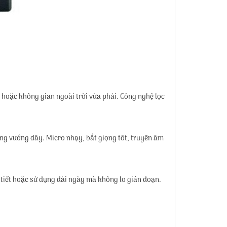
 hoặc không gian ngoài trời vừa phải. Công nghệ lọc
ông vướng dây. Micro nhạy, bắt giọng tốt, truyền âm
 tiết hoặc sử dụng dài ngày mà không lo gián đoạn.