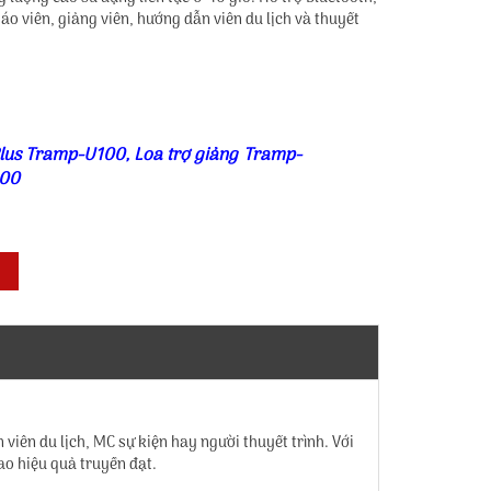
áo viên, giảng viên, hướng dẫn viên du lịch và thuyết
Plus Tramp-U100
,
Loa trợ giảng Tramp-
100
viên du lịch, MC sự kiện hay người thuyết trình. Với
ao hiệu quả truyền đạt.