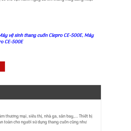
Máy vệ sinh thang cuốn Clepro CE-500E
,
Máy
ro CE-500E
 thương mại, siêu thị, nhà ga, sân bay,... Thiết bị
an toàn cho người sử dụng thang cuốn cũng như