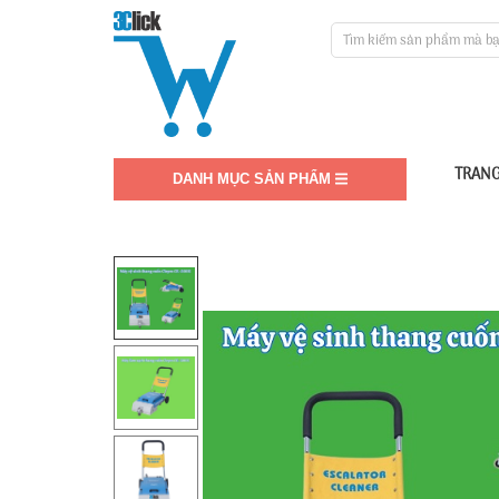
TRANG
DANH MỤC SẢN PHẨM