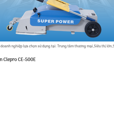
doanh nghiệp lựa chọn sử dụng tại: Trung tâm thương mại,Siêu thị lớn,
ốn Clepro CE-500E