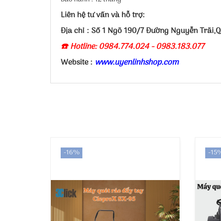
Liên hệ tư vấn và hỗ trợ:
Địa chỉ : Số 1 Ngõ 190/7 Đường Nguyễn Trãi,
☎️ Hotline: 0984.774.024 - 0983.183.077
Website :
www.uyenlinhshop.com
-16%
-15