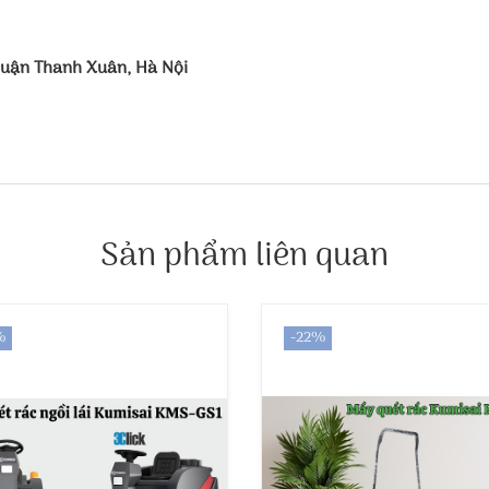
Quận Thanh Xuân, Hà Nội
Sản phẩm liên quan
%
-22%