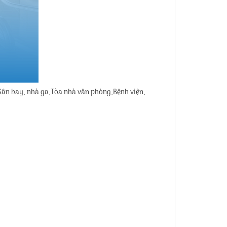
Sân bay, nhà ga,Tòa nhà văn phòng,Bệnh viện,