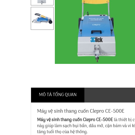
MÔ TẢ TỔNG QUAN
Máy vệ sinh thang cuốn Clepro CE-500E
Máy vệ sinh thang cuốn Clepro CE-500E
là thiết bị
này giúp làm sạch bụi bẩn, dầu mỡ, cặn bám và vi 
tăng tuổi thọ của hệ thống.