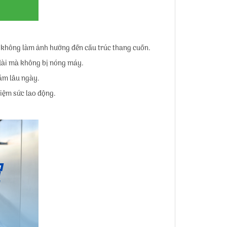
 không làm ảnh hưởng đến cấu trúc thang cuốn.
n dài mà không bị nóng máy.
bám lâu ngày.
kiệm sức lao động.