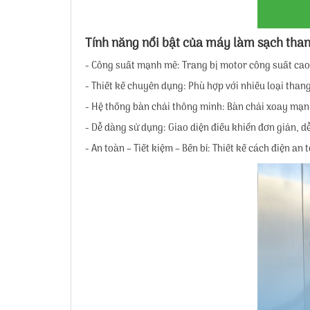
Tính năng nổi bật của máy làm sạch tha
- Công suất mạnh mẽ: Trang bị motor công suất ca
- Thiết kế chuyên dụng: Phù hợp với nhiều loại than
- Hệ thống bàn chải thông minh: Bàn chải xoay mạnh
- Dễ dàng sử dụng: Giao diện điều khiển đơn giản, dễ
- An toàn – Tiết kiệm – Bền bỉ: Thiết kế cách điện an 