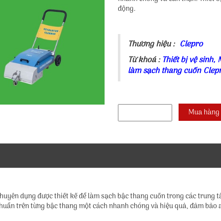
động.
Thương hiệu :
Clepro
Từ khoá :
Thiết bị vệ sinh
,
làm sạch thang cuốn Clep
 chuyên dụng được thiết kế để làm sạch bậc thang cuốn trong các trung tâm
khuẩn trên từng bậc thang một cách nhanh chóng và hiệu quả, đảm bảo 