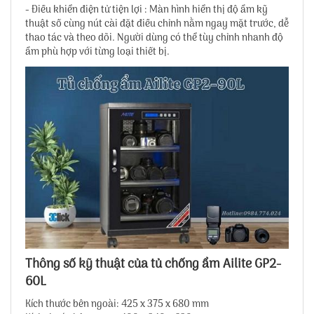
- Điều khiển điện tử tiện lợi : Màn hình hiển thị độ ẩm kỹ
thuật số cùng nút cài đặt điều chỉnh nằm ngay mặt trước, dễ
thao tác và theo dõi. Người dùng có thể tùy chỉnh nhanh độ
ẩm phù hợp với từng loại thiết bị.
Thông số kỹ thuật của tủ chống ẩm Ailite GP2-
60L
Kích thước bên ngoài: 425 x 375 x 680 mm