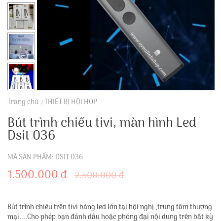
Trang chủ
THIẾT BỊ HỘI HỌP
Bút trình chiếu tivi, màn hình Led
Dsit 036
MÃ SẢN PHẨM: DSIT 036
1.500.000 đ
2.500.000 đ
Bút trình chiếu trên tivi bảng led lớn tại hội nghị ,trung tâm thương
mại....Cho phép bạn đánh dấu hoặc phóng đại nội dung trên bất kỳ