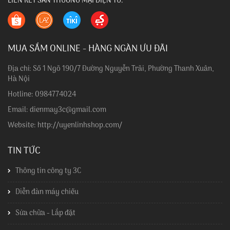
LIÊN KẾT SÀN THƯƠNG MẠI ĐIỆN TỬ:
MUA SẮM ONLINE - HÀNG NGÀN ƯU ĐÃI
Địa chỉ: Số 1 Ngõ 190/7 Đường Nguyễn Trãi, Phường Thanh Xuân,
Hà Nội
Hotline: 0984774024
Email: dienmay3c@gmail.com
Website: http://uyenlinhshop.com/
TIN TỨC
Thông tin công ty 3C
Diễn đàn máy chiếu
Sửa chữa - Lắp đặt