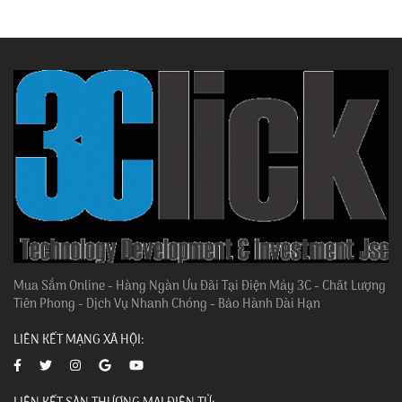
Mua Sắm Online - Hàng Ngàn Ưu Đãi Tại Điện Máy 3C - Chất Lượng
Tiên Phong - Dịch Vụ Nhanh Chóng - Bảo Hành Dài Hạn
LIÊN KẾT MẠNG XÃ HỘI: