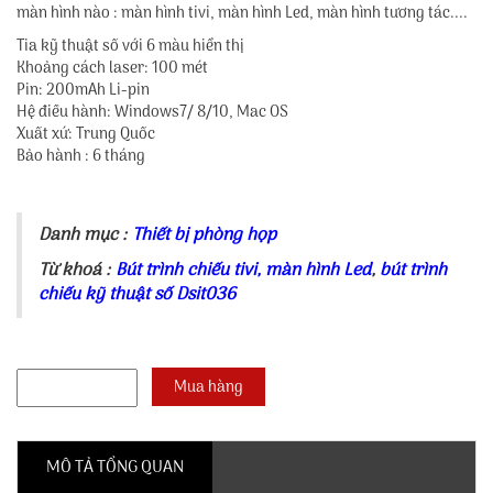
màn hình nào : màn hình tivi, màn hình Led, màn hình tương tác....
Tia kỹ thuật số với 6 màu hiển thị
Khoảng cách laser: 100 mét
Pin: 200mAh Li-pin
Hệ điều hành: Windows7/ 8/10, Mac OS
Xuất xứ: Trung Quốc
Bảo hành : 6 tháng
Danh mục :
Thiết bị phòng họp
Từ khoá :
Bút trình chiếu tivi, màn hình Led
,
bút trình
chiếu kỹ thuật số Dsit036
MÔ TẢ TỔNG QUAN