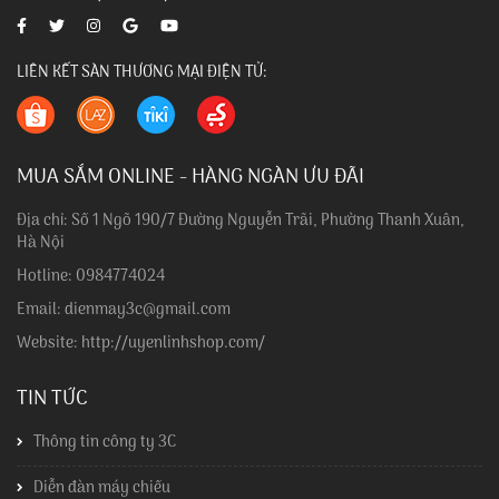
LIÊN KẾT SÀN THƯƠNG MẠI ĐIỆN TỬ:
MUA SẮM ONLINE - HÀNG NGÀN ƯU ĐÃI
Địa chỉ: Số 1 Ngõ 190/7 Đường Nguyễn Trãi, Phường Thanh Xuân,
Hà Nội
Hotline: 0984774024
Email: dienmay3c@gmail.com
Website: http://uyenlinhshop.com/
TIN TỨC
Thông tin công ty 3C
Diễn đàn máy chiếu