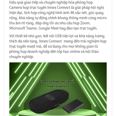
hiệu quả giao tiếp và chuyên nghiệp hóa phòng họp.
Camera họp trực tuyến Innex Connect là giải pháp hội nghị
hiện đại, tích hợp công nghệ hình ảnh 4K sắc nét, góc quay
rộng, khả năng tự động chỉnh khung thông minh cùng micro
thu âm rõ ràng, đáp ứng tối ưu nhu cầu họp Zoom,
Microsoft Teams, Google Meet hay đào tạo trực tuyến.
Với thiết kế nhỏ gọn, kết nối USB tiện lợi và khả năng tương
thích đa nền tảng,
Innex Connect
mang đến trải nghiệm họp
trực tuyến mượt mà, dễ sử dụng cho mọi không gian từ
phòng họp doanh nghiệp đến lớp học online và hội thảo
chuyên nghiệp.