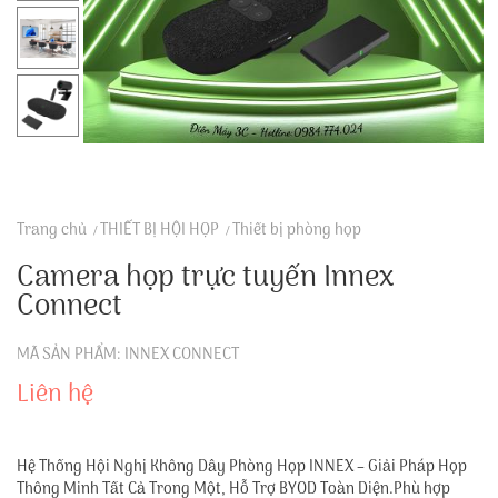
Trang chủ
THIẾT BỊ HỘI HỌP
Thiết bị phòng họp
Camera họp trực tuyến Innex
Connect
MÃ SẢN PHẨM: INNEX CONNECT
Liên hệ
Hệ Thống Hội Nghị Không Dây Phòng Họp INNEX – Giải Pháp Họp
Thông Minh Tất Cả Trong Một, Hỗ Trợ BYOD Toàn Diện.Phù hợp