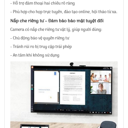
- Hỗ trợ đàm thoại hai chiều rõ ràng
- Phù hợp cho họp trực tuyến, đào tạo online, hội thảo từ xa.
Nắp che riêng tư – Đảm bảo bảo mật tuyệt đối
Camera có nắp che riêng tư vật lý, giúp người dùng:
- Chủ động bảo vệ quyền riêng tư
- Tránh rủi ro bị truy cập trái phép
- An tâm khi không sử dụng