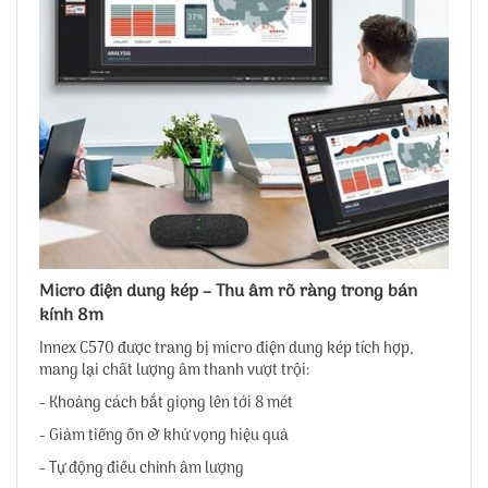
Micro điện dung kép – Thu âm rõ ràng trong bán
kính 8m
Innex C570 được trang bị micro điện dung kép tích hợp,
mang lại chất lượng âm thanh vượt trội:
- Khoảng cách bắt giọng lên tới 8 mét
- Giảm tiếng ồn & khử vọng hiệu quả
- Tự động điều chỉnh âm lượng