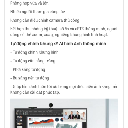
Phòng họp vừa và lớn
Nhiều người tham gia cùng lúc
Không cần điều chỉnh camera thủ công
Kết hợp thu phóng kỹ thuật số 5x và ePTZ thông minh, người
dùng có thể zoom, xoay, nghiêng khung hình linh hoạt.
Tự động chỉnh khung & AI hình ảnh thông minh
- Tự động chỉnh khung hình
- Tự động cân bằng trắng
- Phơi sáng tự động
- Bù sáng nền tự động
- Giúp hình ảnh luôn tối ưu trong mọi điều kiện ánh sáng mà
không cần cài đặt phức tạp.