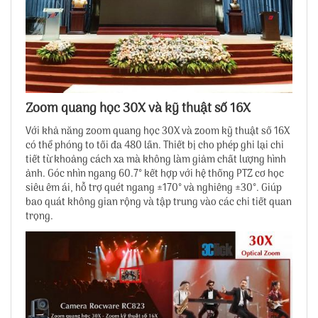
Zoom quang học 30X và kỹ thuật số 16X
Với khả năng zoom quang học 30X và zoom kỹ thuật số 16X
có thể phóng to tối đa 480 lần. Thiết bị cho phép ghi lại chi
tiết từ khoảng cách xa mà không làm giảm chất lượng hình
ảnh. Góc nhìn ngang 60.7° kết hợp với hệ thống PTZ cơ học
siêu êm ái, hỗ trợ quét ngang ±170° và nghiêng ±30°. Giúp
bao quát không gian rộng và tập trung vào các chi tiết quan
trọng.