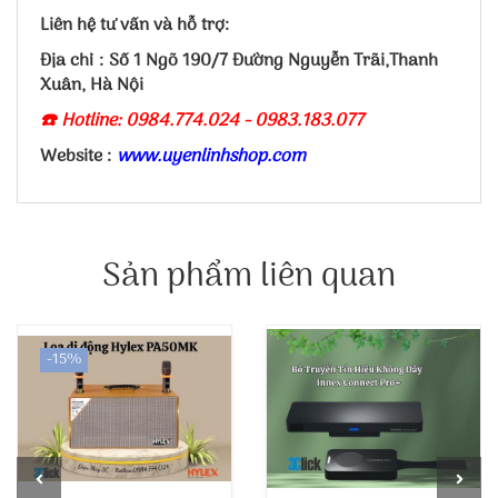
Liên hệ tư vấn và hỗ trợ:
Địa chỉ : Số 1 Ngõ 190/7 Đường Nguyễn Trãi,Thanh
Xuân, Hà Nội
☎️ Hotline: 0984.774.024 - 0983.183.077
Website :
www.uyenlinhshop.com
Sản phẩm liên quan
-15%