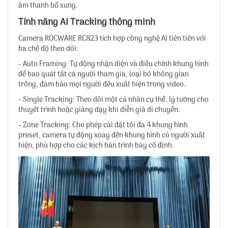
âm thanh bổ sung.
Tính năng AI Tracking thông minh
Camera ROCWARE RC823 tích hợp công nghệ AI tiên tiến với
ba chế độ theo dõi:
- Auto Framing: Tự động nhận diện và điều chỉnh khung hình
để bao quát tất cả người tham gia, loại bỏ không gian
trống, đảm bảo mọi người đều xuất hiện trong video.
- Single Tracking: Theo dõi một cá nhân cụ thể, lý tưởng cho
thuyết trình hoặc giảng dạy khi diễn giả di chuyển.
- Zone Tracking: Cho phép cài đặt tối đa 4 khung hình
preset, camera tự động xoay đến khung hình có người xuất
hiện, phù hợp cho các kịch bản trình bày cố định.