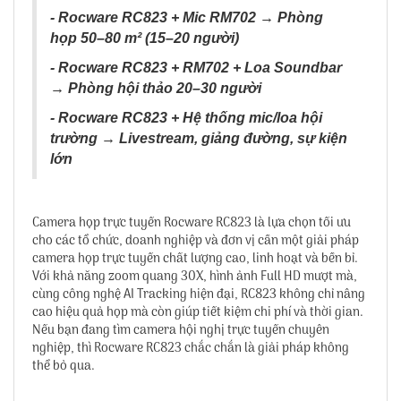
- Rocware RC823 + Mic RM702 → Phòng
họp 50–80 m² (15–20 người)
- Rocware RC823 + RM702 + Loa Soundbar
→ Phòng hội thảo 20–30 người
- Rocware RC823 + Hệ thống mic/loa hội
trường → Livestream, giảng đường, sự kiện
lớn
Camera họp trực tuyến Rocware RC823 là lựa chọn tối ưu
cho các tổ chức, doanh nghiệp và đơn vị cần một giải pháp
camera họp trực tuyến chất lượng cao, linh hoạt và bền bỉ.
Với khả năng zoom quang 30X, hình ảnh Full HD mượt mà,
cùng công nghệ AI Tracking hiện đại, RC823 không chỉ nâng
cao hiệu quả họp mà còn giúp tiết kiệm chi phí và thời gian.
Nếu bạn đang tìm camera hội nghị trực tuyến chuyên
nghiệp, thì Rocware RC823 chắc chắn là giải pháp không
thể bỏ qua.