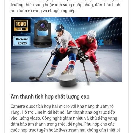
trường thiếu sáng hoặc ánh sáng nhấp nháy, đảm bảo hình
ảnh luôn rõ ràng và chuyên nghiệp.
Âm thanh tích hợp chất lượng cao
Camera được tích hợp hai micro với khả năng thu âm rõ
ràng. Hỗ trợ Line In để kết nối âm thanh analog trực tiếp
vào luồng video. Công nghệ giảm nhiễu và khử tiếng vang
đảm bảo âm thanh trong trẻo, dễ nghe. Phù hợp cho các
cuộc họp trực tuyến hoặc livestream mà không cần thiết bị