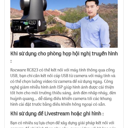
Khi sử dụng cho phòng họp hội nghị truyền hình
:
Rocware RC823 có thể kết nối với máy tính thông qua cổng
USB, bạn chỉ cần kết nối cáp USB từ camera với máy tính và
có thể chọn luồng video từ camera để sử dụng ngay. Công
nghệ giảm nhiễu hình ảnh ISP giúp hình ảnh được cải thiện
tốt hơn cho môi trường thiếu sáng, ánh đèn nhấp nháy, đèn
huỳnh quang,… dễ dàng điều khiển camera tới các khung
hình cài đặt trước bằng điều khiển hồng ngoại có sẵn.
Khi sử dụng để Livestream hoặc ghi hình :
Bạn có nhiều sự lựa chọn để xây dựng giải pháp kết nối với