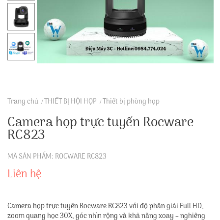
Trang chủ
THIẾT BỊ HỘI HỌP
Thiết bị phòng họp
Camera họp trực tuyến Rocware
RC823
MÃ SẢN PHẨM: ROCWARE RC823
Liên hệ
Camera họp trực tuyến Rocware RC823 với độ phân giải Full HD,
zoom quang học 30X, góc nhìn rộng và khả năng xoay – nghiêng