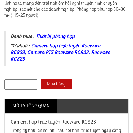
linh hoạt, mang đến trải nghiệm hội nghị truyền hình chuyên
nghiệp, sắc nét cho các doanh nghiệp. Phòng họp phù hợp 50–80
m² (~15–25 người)
Danh mục :
Thiết bị phòng họp
Từ khoá :
Camera họp trực tuyến Rocware
RC823
,
Camera PTZ Rocware RC823
,
Rocware
RC823
MÔ TẢ TỔNG QUAN
Camera họp trực tuyến Rocware RC823
Trong kỷ nguyên số, nhu cầu hội nghị trực tuyến ngày càng