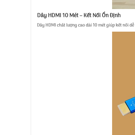
Dây HDMI 10 Mét – Kết Nối Ổn Định
Dây HDMI chất lượng cao dài 10 mét giúp kết nối dễ 