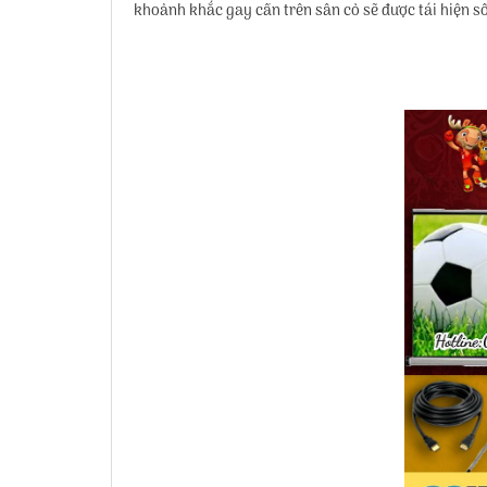
khoảnh khắc gay cấn trên sân cỏ sẽ được tái hiện 