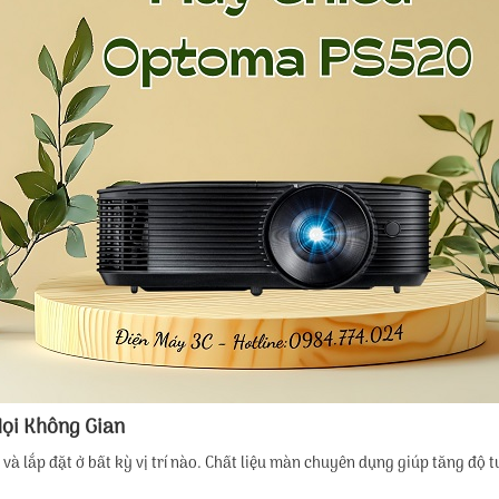
Mọi Không Gian
và lắp đặt ở bất kỳ vị trí nào. Chất liệu màn chuyên dụng giúp tăng độ 