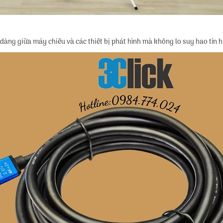
dàng giữa máy chiếu và các thiết bị phát hình mà không lo suy hao tín h