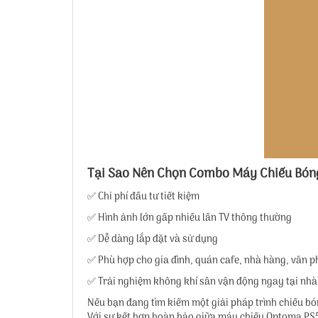
Tại Sao Nên Chọn Combo Máy Chiếu Bó
✅ Chi phí đầu tư tiết kiệm
✅ Hình ảnh lớn gấp nhiều lần TV thông thường
✅ Dễ dàng lắp đặt và sử dụng
✅ Phù hợp cho gia đình, quán cafe, nhà hàng, văn 
✅ Trải nghiệm không khí sân vận động ngay tại nhà
Nếu bạn đang tìm kiếm một giải pháp trình chiếu bó
Với sự kết hợp hoàn hảo giữa máy chiếu Optoma PS