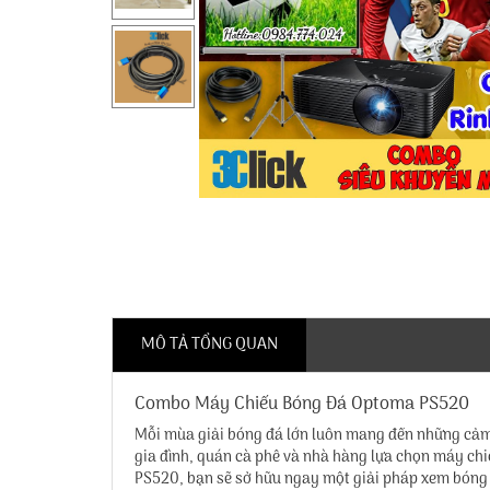
MÔ TẢ TỔNG QUAN
Combo Máy Chiếu Bóng Đá Optoma PS520
Mỗi mùa giải bóng đá lớn luôn mang đến những cảm 
gia đình, quán cà phê và nhà hàng lựa chọn máy ch
PS520, bạn sẽ sở hữu ngay một giải pháp xem bóng đá