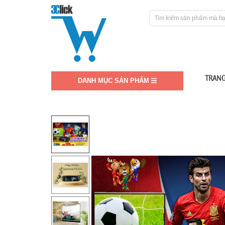
TRANG
DANH MỤC SẢN PHẨM