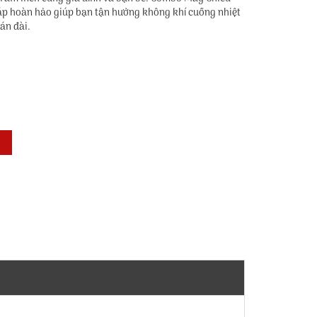
háp hoàn hảo giúp bạn tận hưởng không khí cuồng nhiệt
án đài.