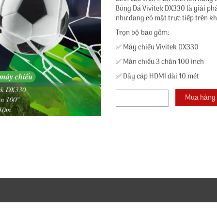
Bóng Đá Vivitek DX330 là giải p
như đang có mặt trực tiếp trên kh
Trọn bộ bao gồm:
✅ Máy chiếu Vivitek DX330
✅ Màn chiếu 3 chân 100 inch
✅ Dây cáp HDMI dài 10 mét