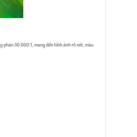
ơng phản 30.000:1, mang đến hình ảnh rõ nét, màu