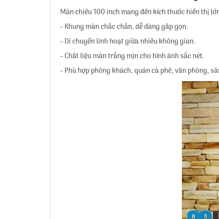
Màn chiếu 100 inch mang đến kích thước hiển thị lớn
- Khung màn chắc chắn, dễ dàng gấp gọn.
- Di chuyển linh hoạt giữa nhiều không gian.
- Chất liệu màn trắng mịn cho hình ảnh sắc nét.
- Phù hợp phòng khách, quán cà phê, văn phòng, s