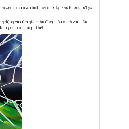
ải xem trên màn hình tivi nhỏ, tại sao không tự tạo
ống động và cảm giác như đang hòa mình vào bầu
 bùng nổ hơn bao giờ hết.