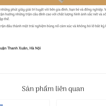
ng phút giây giải trí tuyệt vời bên gia đình, bạn bè và đồng nghiệp. 
tận hưởng những trận cầu đỉnh cao với chất lượng hình ảnh sắc nét và số
ập thể.
rận đấu thành một trải nghiệm bùng nổ cảm xúc và không bỏ lỡ bất kỳ
Quận Thanh Xuân, Hà Nội
Sản phẩm liên quan