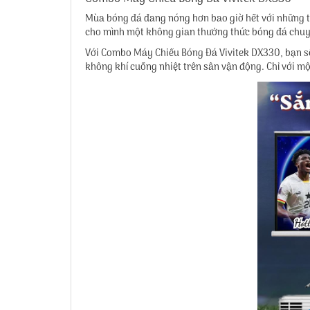
Mùa bóng đá đang nóng hơn bao giờ hết với những trậ
cho mình một không gian thưởng thức bóng đá chuy
Với Combo Máy Chiếu Bóng Đá Vivitek DX330, bạn sẽ
không khí cuồng nhiệt trên sân vận động. Chỉ với mộ