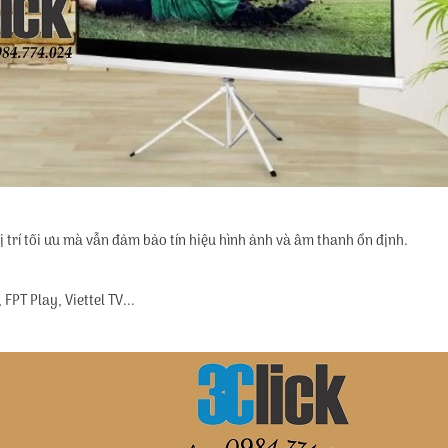
 trí tối ưu mà vẫn đảm bảo tín hiệu hình ảnh và âm thanh ổn định.
FPT Play, Viettel TV...