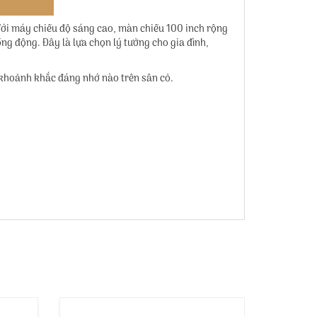
Với máy chiếu độ sáng cao, màn chiếu 100 inch rộng
ng động. Đây là lựa chọn lý tưởng cho gia đình,
 khoảnh khắc đáng nhớ nào trên sân cỏ.