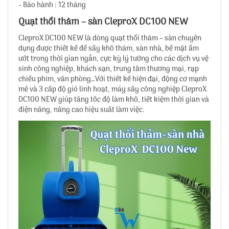
- Bảo hành : 12 tháng
Quạt thổi thảm – sàn CleproX DC100 NEW
CleproX DC100 NEW là dòng quạt thổi thảm – sàn chuyên
dụng được thiết kế để sấy khô thảm, sàn nhà, bề mặt ẩm
ướt trong thời gian ngắn, cực kỳ lý tưởng cho các dịch vụ vệ
sinh công nghiệp, khách sạn, trung tâm thương mại, rạp
chiếu phim, văn phòng…Với thiết kế hiện đại, động cơ mạnh
mẽ và 3 cấp độ gió linh hoạt, máy sấy công nghiệp CleproX
DC100 NEW giúp tăng tốc độ làm khô, tiết kiệm thời gian và
điện năng, nâng cao hiệu suất làm việc.