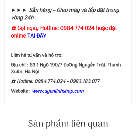
►►► Sẵn hàng – Giao máy và lắp đặt trong
vòng 24h
☎️
Gọi ngay Hotline: 0984 774 024 hoặc đặt
online
TẠI ĐÂY
Liên hệ tư vấn và hỗ trợ:
Địa chỉ : Số 1 Ngõ 190/7 Đường Nguyễn Trãi, Thanh
Xuân, Hà Nội
☎️ Hotline: 0984.774.024 - 0983.183.077
Website :
www.uyenlinhshop.com
Sản phẩm liên quan