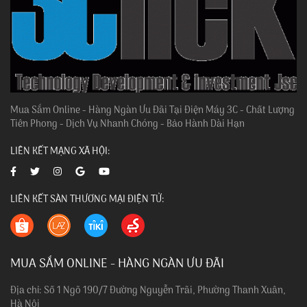
Mua Sắm Online - Hàng Ngàn Ưu Đãi Tại Điện Máy 3C - Chất Lượng
Tiên Phong - Dịch Vụ Nhanh Chóng - Bảo Hành Dài Hạn
LIÊN KẾT MẠNG XÃ HỘI:
LIÊN KẾT SÀN THƯƠNG MẠI ĐIỆN TỬ:
MUA SẮM ONLINE - HÀNG NGÀN ƯU ĐÃI
Địa chỉ: Số 1 Ngõ 190/7 Đường Nguyễn Trãi, Phường Thanh Xuân,
Hà Nội