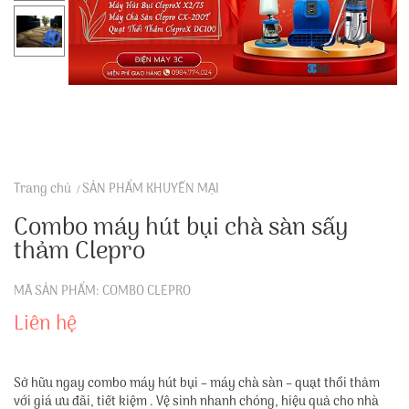
Trang chủ
SẢN PHẨM KHUYẾN MẠI
Combo máy hút bụi chà sàn sấy
thảm Clepro
MÃ SẢN PHẨM: COMBO CLEPRO
Liên hệ
Sở hữu ngay combo máy hút bụi – máy chà sàn – quạt thổi thảm
với giá ưu đãi, tiết kiệm . Vệ sinh nhanh chóng, hiệu quả cho nhà