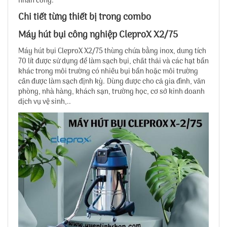
nhân công.
Chi tiết từng thiết bị trong combo
Máy hút bụi công nghiệp CleproX X2/75
Máy hút bụi CleproX X2/75 thùng chứa bằng inox, dung tích
70 lít được sử dụng để làm sạch bụi, chất thải và các hạt bẩn
khác trong môi trường có nhiều bụi bẩn hoặc môi trường
cần được làm sạch định kỳ. Dùng được cho cả gia đình, văn
phòng, nhà hàng, khách sạn, trường học, cơ sở kinh doanh
dịch vụ vệ sinh,..