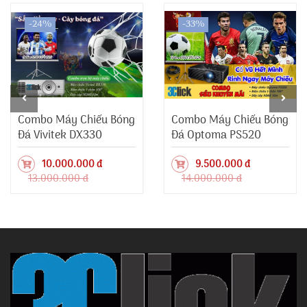
-24%
-33%
Combo Máy Chiếu Bóng
Combo Máy Chiếu Bóng
Đá Vivitek DX330
Đá Optoma PS520
10.000.000 đ
9.500.000 đ
13.000.000 đ
14.000.000 đ