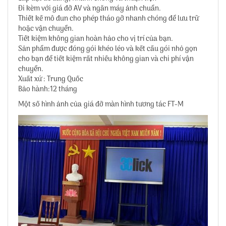
Đi kèm với giá đỡ AV và ngăn máy ảnh chuẩn.
Thiết kế mô đun cho phép tháo gỡ nhanh chóng để lưu trữ
hoặc vận chuyển.
Tiết kiệm không gian hoàn hảo cho vị trí của bạn.
Sản phẩm được đóng gói khéo léo và kết cấu gói nhỏ gọn
cho bạn để tiết kiệm rất nhiều không gian và chi phí vận
chuyển.
Xuất xứ : Trung Quốc
Bảo hành:12 tháng
Một số hình ảnh của giá đỡ màn hình tương tác FT-M