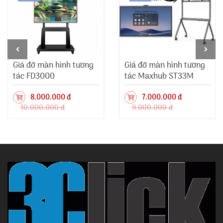
Giá đỡ màn hình tương
Giá đỡ màn hình tương
tác FD3000
tác Maxhub ST33M
8.000.000 đ
7.000.000 đ
10.000.000 đ
9.000.000 đ