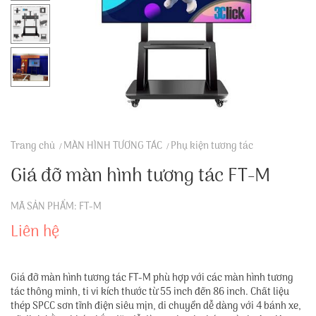
Trang chủ
MÀN HÌNH TƯƠNG TÁC
Phụ kiện tương tác
Giá đỡ màn hình tương tác FT-M
MÃ SẢN PHẨM: FT-M
Liên hệ
Giá đỡ màn hình tương tác FT-M phù hợp với các màn hình tương
tác thông minh, ti vi kích thước từ 55 inch đến 86 inch. Chất liệu
thép SPCC sơn tĩnh điện siêu mịn, di chuyển dễ dàng với 4 bánh xe,