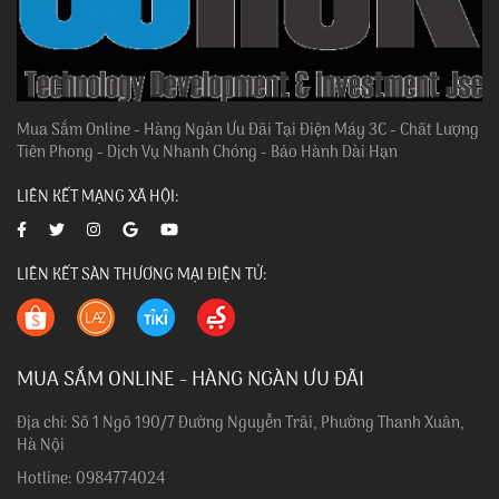
Mua Sắm Online - Hàng Ngàn Ưu Đãi Tại Điện Máy 3C - Chất Lượng
Tiên Phong - Dịch Vụ Nhanh Chóng - Bảo Hành Dài Hạn
LIÊN KẾT MẠNG XÃ HỘI:
LIÊN KẾT SÀN THƯƠNG MẠI ĐIỆN TỬ:
MUA SẮM ONLINE - HÀNG NGÀN ƯU ĐÃI
Địa chỉ: Số 1 Ngõ 190/7 Đường Nguyễn Trãi, Phường Thanh Xuân,
Hà Nội
Hotline: 0984774024