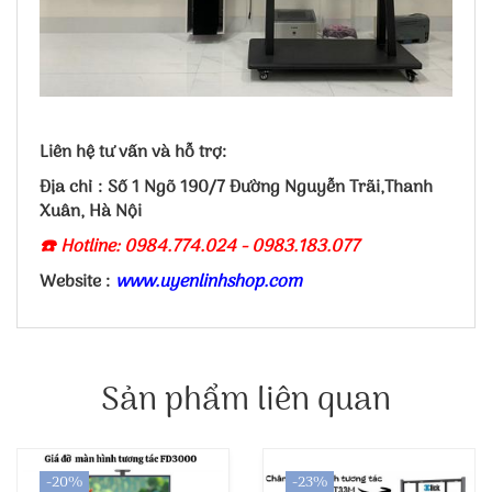
Liên hệ tư vấn và hỗ trợ:
Địa chỉ : Số 1 Ngõ 190/7 Đường Nguyễn Trãi,Thanh
Xuân, Hà Nội
☎️ Hotline: 0984.774.024 - 0983.183.077
Website :
www.uyenlinhshop.com
Sản phẩm liên quan
-20%
-23%