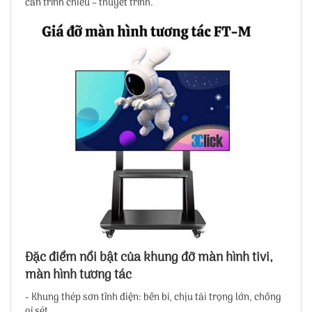
cần trình chiếu – thuyết trình.
Đặc điểm nổi bật của khung đỡ màn hình tivi,
màn hình tương tác
- Khung thép sơn tĩnh điện: bền bỉ, chịu tải trọng lớn, chống
gỉ sét.