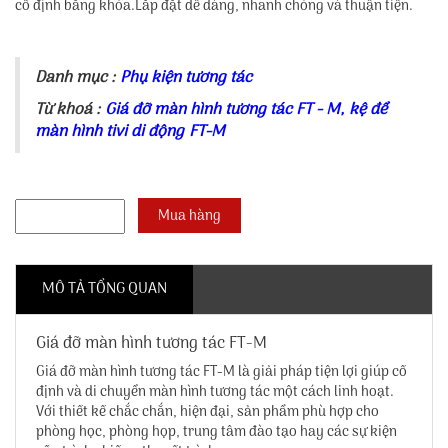
cố định bằng khóa.Lắp đặt dễ dàng, nhanh chóng và thuận tiện.
Danh mục :
Phụ kiện tương tác
Từ khoá :
Giá đỡ màn hình tương tác FT - M
,
kệ để
màn hình tivi di động FT-M
MÔ TẢ TỔNG QUAN
Giá đỡ màn hình tương tác FT-M
Giá đỡ màn hình tương tác FT-M
là giải pháp tiện lợi giúp cố
định và di chuyển màn hình tương tác một cách linh hoạt.
Với thiết kế chắc chắn, hiện đại, sản phẩm phù hợp cho
phòng học, phòng họp, trung tâm đào tạo hay các sự kiện