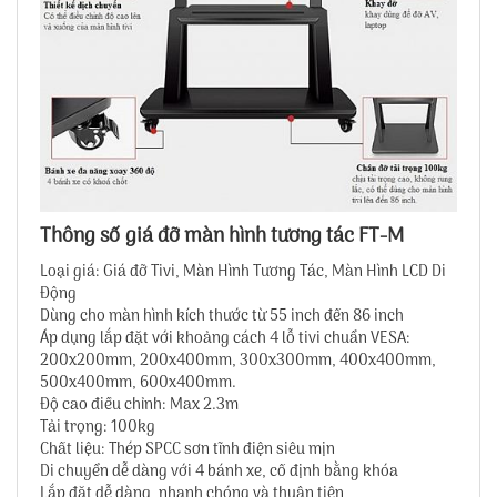
Thông số giá đỡ màn hình tương tác FT-M
Loại giá: Giá đỡ Tivi, Màn Hình Tương Tác, Màn Hình LCD Di
Động
Dùng cho màn hình kích thước từ 55 inch đến 86 inch
Áp dụng lắp đặt với khoảng cách 4 lỗ tivi chuẩn VESA:
200x200mm, 200x400mm, 300x300mm, 400x400mm,
500x400mm, 600x400mm.
Độ cao điều chỉnh: Max 2.3m
Tải trọng: 100kg
Chất liệu: Thép SPCC sơn tĩnh điện siêu mịn
Di chuyển dễ dàng với 4 bánh xe, cố định bằng khóa
Lắp đặt dễ dàng, nhanh chóng và thuận tiện