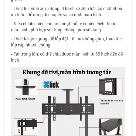
- Thiết kế bánh xe di động: 4 bánh xe chịu lực, có chốt khóa
an toàn, dễ dàng di chuyển và cố định màn hình.
- Điều chỉnh chiều cao linh hoạt: hỗ trợ nhiều kích thước
màn hình, phù hợp với từng không gian sử dụng.
- Thiết kế gọn gàng, dễ lắp đặt: tối ưu không gian, thao tác
lắp ráp nhanh chóng.
- Tải trọng lớn: có thể chịu được màn hình từ 55 inch đến 86
inch