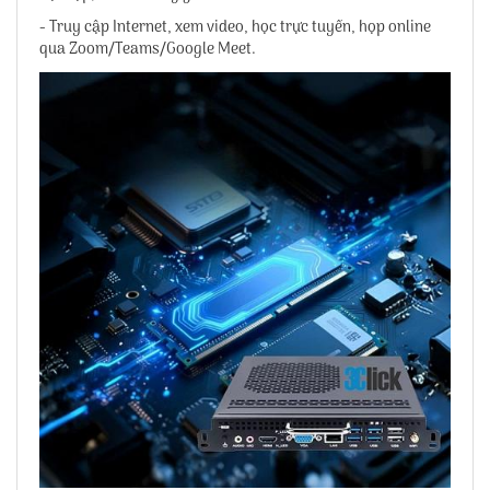
- Truy cập Internet, xem video, học trực tuyến, họp online
qua Zoom/Teams/Google Meet.