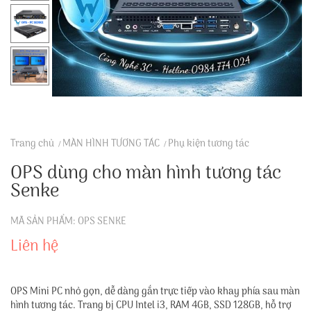
Trang chủ
MÀN HÌNH TƯƠNG TÁC
Phụ kiện tương tác
OPS dùng cho màn hình tương tác
Senke
MÃ SẢN PHẨM: OPS SENKE
Liên hệ
OPS Mini PC nhỏ gọn, dễ dàng gắn trực tiếp vào khay phía sau màn
hình tương tác. Trang bị CPU Intel i3, RAM 4GB, SSD 128GB, hỗ trợ