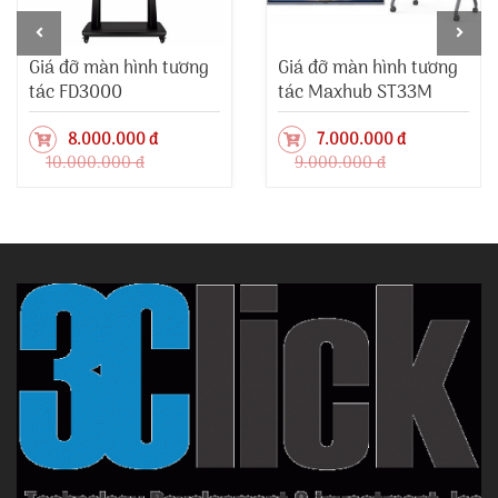
Giá đỡ màn hình tương
Giá đỡ màn hình tương
tác FD3000
tác Maxhub ST33M
8.000.000 đ
7.000.000 đ
10.000.000 đ
9.000.000 đ