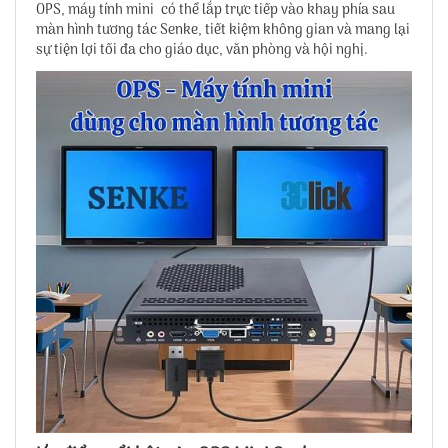
OPS, máy tính mini có thể lắp trực tiếp vào khay phía sau
màn hình tương tác Senke, tiết kiệm không gian và mang lại
sự tiện lợi tối đa cho giáo dục, văn phòng và hội nghị.