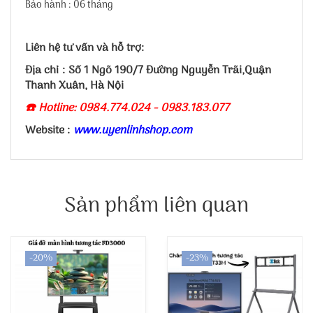
Bảo hành : 06 tháng
Liên hệ tư vấn và hỗ trợ:
Địa chỉ : Số 1 Ngõ 190/7 Đường Nguyễn Trãi,Quận
Thanh Xuân, Hà Nội
☎️ Hotline: 0984.774.024 - 0983.183.077
Website :
www.uyenlinhshop.com
Sản phẩm liên quan
-20%
-23%