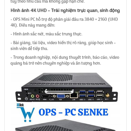
tùy theo nhu cầu mà không gặp hạn chế.
Hình ảnh 4K UHD – Trải nghiệm trực quan, sinh động
- OPS Mini PC hỗ trợ độ phân giải đầu ra 3840 × 2160 (UHD
4K). Điều này mang đến:
- Hình ảnh sắc nét, màu sắc trung thực.
- Bài giảng, tài liệu, video hiển thị rõ ràng, giúp học sinh –
sinh viên dễ tiếp thu.
- Trong doanh nghiệp, nội dung thuyết trình, báo cáo, video
quảng bá trở nên chuyên nghiệp và ấn tượng hơn.