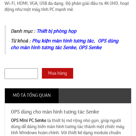
Wi-Fi, HDMI, VGA, USB đa dạng. Độ phân giải đầu ra 4K UHD, hoạt
động như một máy tính PC mạnh mẽ.
Danh mục :
Thiết bị phòng họp
Từ khoá :
Phụ kiện màn hình tương tác
,
OPS dùng
cho màn hình tương tác Senke
,
OPS Senke
MÔ TẢ TỔNG QUAN
OPS dùng cho màn hình tương tác Senke
OPS Mini PC Senke
là thiết bị mở rộng nhỏ gọn, giúp người
dùng dễ dàng biến màn hình tương tác thành một chiếc máy
tính Windows hoàn chỉnh. Với thiết kế dạng module chuẩn