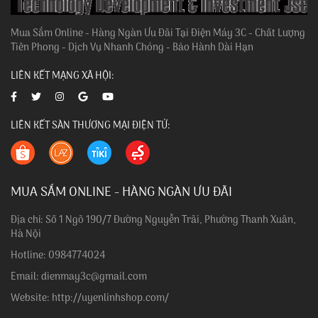
Mua Sắm Online - Hàng Ngàn Ưu Đãi Tại Điện Máy 3C - Chất Lượng
Tiên Phong - Dịch Vụ Nhanh Chóng - Bảo Hành Dài Hạn
LIÊN KẾT MẠNG XÃ HỘI:
LIÊN KẾT SÀN THƯƠNG MẠI ĐIỆN TỬ:
MUA SẮM ONLINE - HÀNG NGÀN ƯU ĐÃI
Địa chỉ: Số 1 Ngõ 190/7 Đường Nguyễn Trãi, Phường Thanh Xuân,
Hà Nội
Hotline: 0984774024
Email: dienmay3c@gmail.com
Website: http://uyenlinhshop.com/