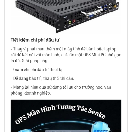
Tiết kiệm chi phí đầu tư
- Thay vì phải mua thêm một máy tính để bàn hoặc laptop
rời để kết nối với màn hình, chỉ cần một OPS Mini PC nhỏ gọn
là đủ. Giải pháp này:
- Giảm chi phí đầu tư thiết bị.
- Dễ dàng bảo trì, thay thế khi cần.
- Mang lại hiệu quả sử dụng tối ưu cho trường học, văn
phòng, doanh nghiệp.