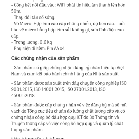
- Cổng kết nối đầu vào: WiFi phát tín hiệu âm thanh lên hơn
50m.
- Thay đổi tần số sóng.
- Vỏ Micro: Hợp kim cao cấp chống nhiễu, độ bền cao. Lưới
bảo vệ micro bằng hợp kim sắt không gỉ, sơn tĩnh điện cao
cấp.
- Trọng lượng: 0.6 kg
- Phụ kiện đi kèm: Pin AA x4
Các chứng nhận của sản phẩm
- Sản phẩm có giấy chứng nhận đăng ký nhãn hiệu tại Việt
Nam và cam kết bảo hành chính hãng của Nhà sản xuất
- Sản phẩm được sản xuất trên dây chuyền công nghiệp ISO
9001:2015, ISO 14001:2015, ISO 27001:2013, ISO
45001:2018
- Sản phẩm được cấp chứng nhận về việc đăng ký mã số mã
vạch do Tổng cục tiêu chuẩn đo lường chất lượng cấp và có
chứng nhận công bố dấu hợp quy ICT do Bộ Thông tin và
Truyền thông cấp về việc công bố hợp quy và quản lý chất
lượng sản phẩm