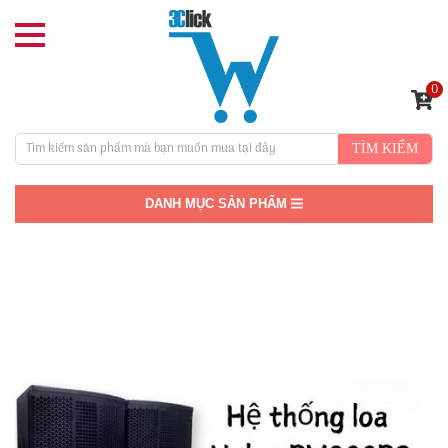
0
TÌM KIẾM
DANH MỤC SẢN PHẨM