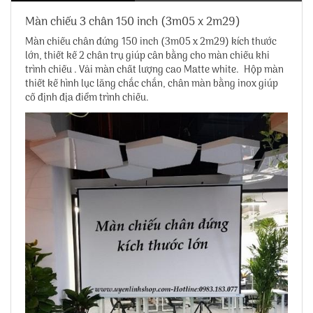
Màn chiếu 3 chân 150 inch (3m05 x 2m29)
Màn chiếu chân đứng 150 inch (3m05 x 2m29)
kích thước
lớn, thiết kế 2 chân trụ giúp cân bằng cho màn chiếu khi
trình chiếu . Vải màn chất lượng cao Matte white. Hộp màn
thiết kế hình lục lăng chắc chắn, chân màn bằng inox giúp
cố định địa điểm trình chiếu.