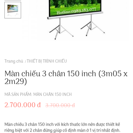
Trang chủ
THIẾT BỊ TRÌNH CHIẾU
Màn chiếu 3 chân 150 inch (3m05 x
2m29)
MÃ SẢN PHẨM: MÀN CHÂN 150 INCH
2.700.000 đ
3.700.000 đ
Màn chiếu 3 chân 150 inch với kích thước lớn nên được thiết kế
riêng biệt với 2 chân đứng giúp cố định màn ở 1 vị trí nhất định.