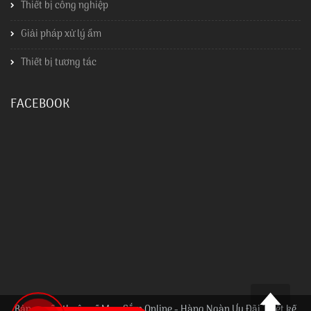
Thiết bị công nghiệp
Giải pháp xử lý ẩm
Thiết bị tương tác
FACEBOOK
Bản quyền thuộc về Mua Sắm Online - Hàng Ngàn Ưu Đãi Thiết kế