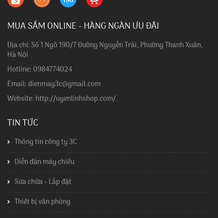
MUA SẮM ONLINE - HÀNG NGÀN ƯU ĐÃI
Địa chỉ: Số 1 Ngõ 190/7 Đường Nguyễn Trãi, Phường Thanh Xuân,
Hà Nội
Hotline: 0984774024
Email: dienmay3c@gmail.com
Website: http://uyenlinhshop.com/
TIN TỨC
Thông tin công ty 3C
Diễn đàn máy chiếu
Sửa chữa - Lắp đặt
Thiết bị văn phòng