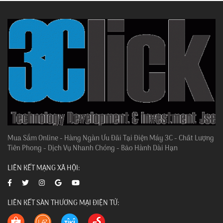
Mua Sắm Online - Hàng Ngàn Ưu Đãi Tại Điện Máy 3C - Chất Lượng
Tiên Phong - Dịch Vụ Nhanh Chóng - Bảo Hành Dài Hạn
LIÊN KẾT MẠNG XÃ HỘI:
LIÊN KẾT SÀN THƯƠNG MẠI ĐIỆN TỬ: