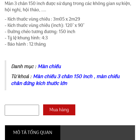
Màn 3 chân 150 inch được sử dụng trong các không gian sự kiện,
hội nghị, hội thảo, ....
- Kích thước vùng chiếu : 3m05 x 2m29
- Kích thước vùng chiếu (inch): 120" x 90"
- Đường chéo tương đương: 150 inch
- Tỷ lệ khung hình: 4:3
- Bảo hành : 12 tháng
Danh mục :
Màn chiếu
Từ khoá :
Màn chiếu 3 chân 150 inch
,
màn chiếu
chân đứng kích thước lớn
MÔ TẢ TỔNG QUAN