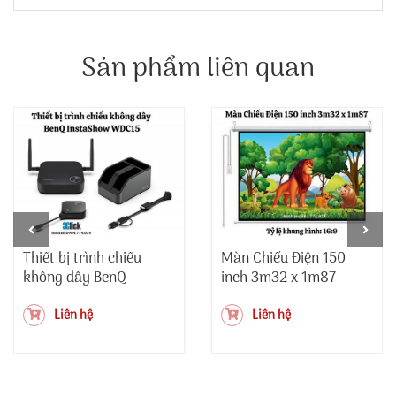
Sản phẩm liên quan
Thiết bị trình chiếu
Màn Chiếu Điện 150
không dây BenQ
inch 3m32 x 1m87
InstaShow WDC15
Liên hệ
Liên hệ