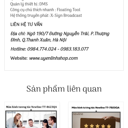
Quản lý thiết bị :DMS
Công cụ chú thích nhanh : Floating Tool
Hệ thống truyền phát :X-Sign Broadcast
LIÊN HỆ TƯ VẤN
Địa chỉ: Ngõ 190/7 Đường Nguyễn Trãi, P.Thượng
Đình, Q.Thanh Xuân, Hà Nội
Hotline: 0984.774.024 - 0983.183.077
Website:
www.uyenlinhshop.com
Sản phẩm liên quan