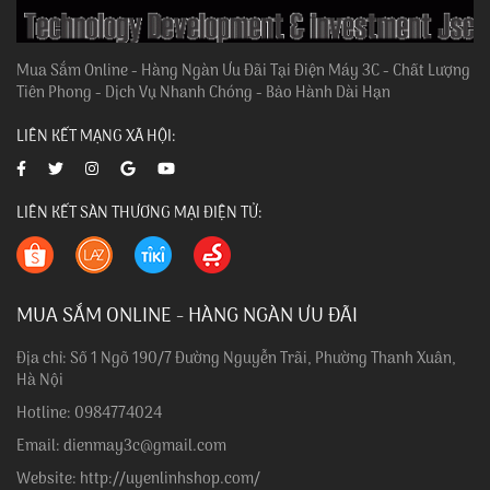
Mua Sắm Online - Hàng Ngàn Ưu Đãi Tại Điện Máy 3C - Chất Lượng
Tiên Phong - Dịch Vụ Nhanh Chóng - Bảo Hành Dài Hạn
LIÊN KẾT MẠNG XÃ HỘI:
LIÊN KẾT SÀN THƯƠNG MẠI ĐIỆN TỬ:
MUA SẮM ONLINE - HÀNG NGÀN ƯU ĐÃI
Địa chỉ: Số 1 Ngõ 190/7 Đường Nguyễn Trãi, Phường Thanh Xuân,
Hà Nội
Hotline: 0984774024
Email: dienmay3c@gmail.com
Website: http://uyenlinhshop.com/