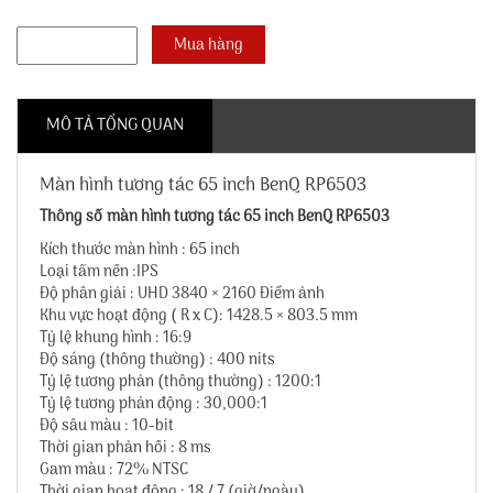
MÔ TẢ TỔNG QUAN
Màn hình tương tác 65 inch BenQ RP6503
Thông số màn hình tương tác 65 inch BenQ RP6503
Kích thước màn hình : 65 inch
Loại tấm nền :IPS
Độ phân giải : UHD 3840 × 2160 Điểm ảnh
Khu vực hoạt động ( R x C): 1428.5 × 803.5 mm
Tỷ lệ khung hình : 16:9
Độ sáng (thông thường) : 400 nits
Tỷ lệ tương phản (thông thường) : 1200:1
Tỷ lệ tương phản động : 30,000:1
Độ sâu màu : 10-bit
Thời gian phản hồi : 8 ms
Gam màu : 72% NTSC
Thời gian hoạt động : 18 / 7 (giờ/ngày)