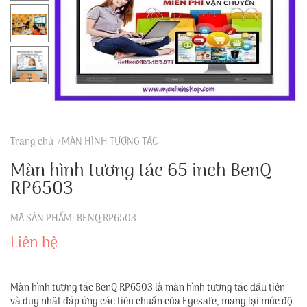
Trang chủ
MÀN HÌNH TƯƠNG TÁC
Màn hình tương tác 65 inch BenQ
RP6503
MÃ SẢN PHẨM: BENQ RP6503
Liên hệ
Màn hình tương tác BenQ RP6503 là màn hình tương tác đầu tiên
và duy nhất đáp ứng các tiêu chuẩn của Eyesafe, mang lại mức độ