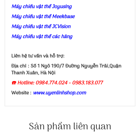
Máy chiếu vật thể Joyusing
Máy chiếu vật thể Meekbase
Máy chiếu vật thể JCVision
Máy chiếu vật thể các hãng
Liên hệ tư vấn và hỗ trợ:
Địa chỉ : Số 1 Ngõ 190/7 Đường Nguyễn Trãi,Quận
Thanh Xuân, Hà Nội
☎️ Hotline: 0984.774.024 - 0983.183.077
Website :
www.uyenlinhshop.com
Sản phẩm liên quan