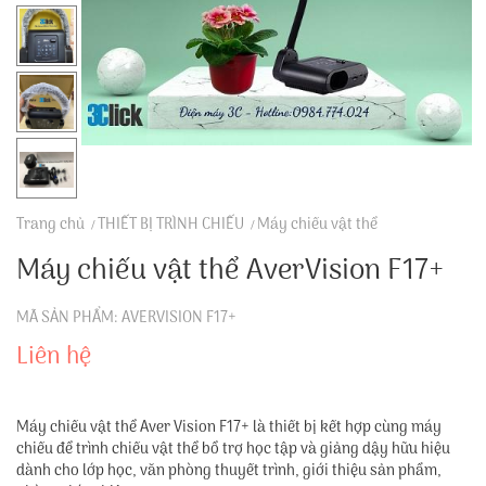
Trang chủ
THIẾT BỊ TRÌNH CHIẾU
Máy chiếu vật thể
Máy chiếu vật thể AverVision F17+
MÃ SẢN PHẨM: AVERVISION F17+
Liên hệ
Máy chiếu vật thể Aver Vision F17+ là thiết bị kết hợp cùng máy
chiếu để trình chiếu vật thể bổ trợ học tập và giảng dậy hữu hiệu
dành cho lớp học, văn phòng thuyết trình, giới thiệu sản phẩm,