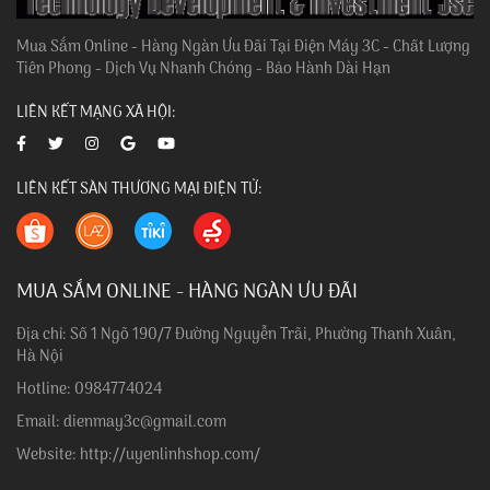
Mua Sắm Online - Hàng Ngàn Ưu Đãi Tại Điện Máy 3C - Chất Lượng
Tiên Phong - Dịch Vụ Nhanh Chóng - Bảo Hành Dài Hạn
LIÊN KẾT MẠNG XÃ HỘI:
LIÊN KẾT SÀN THƯƠNG MẠI ĐIỆN TỬ:
MUA SẮM ONLINE - HÀNG NGÀN ƯU ĐÃI
Địa chỉ: Số 1 Ngõ 190/7 Đường Nguyễn Trãi, Phường Thanh Xuân,
Hà Nội
Hotline: 0984774024
Email: dienmay3c@gmail.com
Website: http://uyenlinhshop.com/