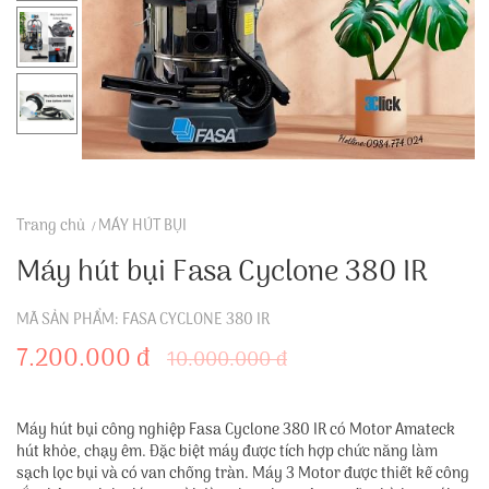
Trang chủ
MÁY HÚT BỤI
Máy hút bụi Fasa Cyclone 380 IR
MÃ SẢN PHẨM: FASA CYCLONE 380 IR
7.200.000 đ
10.000.000 đ
Máy hút bụi công nghiệp Fasa Cyclone 380 IR có Motor Amateck
hút khỏe, chạy êm. Đặc biệt máy được tích hợp chức năng làm
sạch lọc bụi và có van chống tràn. Máy 3 Motor được thiết kế công