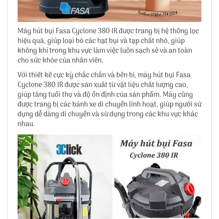
Máy hút bụi Fasa Cyclone 380 IR
được trang bị hệ thống lọc
hiệu quả, giúp loại bỏ các hạt bụi và tạp chất nhỏ, giúp
không khí trong khu vực làm việc luôn sạch sẽ và an toàn
cho sức khỏe của nhân viên.
Với thiết kế cực kỳ chắc chắn và bền bỉ, máy hút bụi Fasa
Cyclone 380 IR được sản xuất từ vật liệu chất lượng cao,
giúp tăng tuổi thọ và độ ổn định của sản phẩm. Máy cũng
được trang bị các bánh xe di chuyển linh hoạt, giúp người sử
dụng dễ dàng di chuyển và sử dụng trong các khu vực khác
nhau.