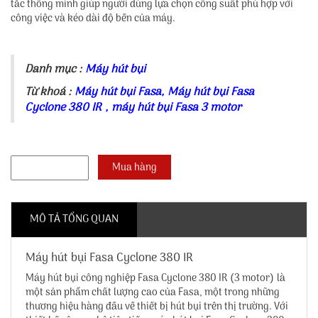
tắc thông minh giúp người dùng lựa chọn công suất phù hợp với
công việc và kéo dài độ bền của máy.
Danh mục :
Máy hút bụi
Từ khoá :
Máy hút bụi Fasa
,
Máy hút bụi Fasa
Cyclone 380 IR
,
máy hút bụi Fasa 3 motor
MÔ TẢ TỔNG QUAN
Máy hút bụi Fasa Cyclone 380 IR
Máy hút bụi công nghiệp Fasa Cyclone 380 IR
(3 motor) là
một sản phẩm chất lượng cao của Fasa, một trong những
thương hiệu hàng đầu về thiết bị hút bụi trên thị trường. Với