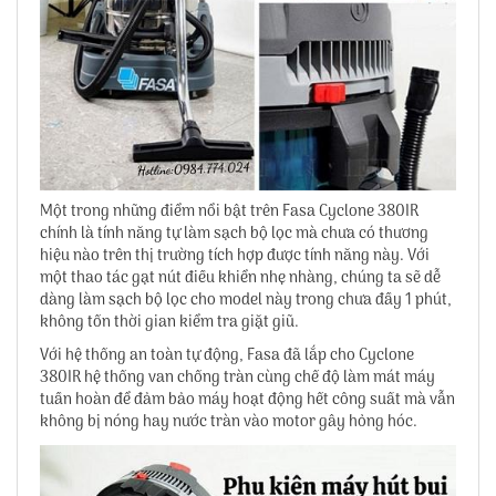
Một trong những điểm nổi bật trên Fasa Cyclone 380IR
chính là tính năng tự làm sạch bộ lọc mà chưa có thương
hiệu nào trên thị trường tích hợp được tính năng này. Với
một thao tác gạt nút điều khiển nhẹ nhàng, chúng ta sẽ dễ
dàng làm sạch bộ lọc cho model này trong chưa đầy 1 phút,
không tốn thời gian kiểm tra giặt giũ.
Với hệ thống an toàn tự động, Fasa đã lắp cho Cyclone
380IR hệ thống van chống tràn cùng chế độ làm mát máy
tuần hoàn để đảm bảo máy hoạt động hết công suất mà vẫn
không bị nóng hay nước tràn vào motor gây hỏng hóc.