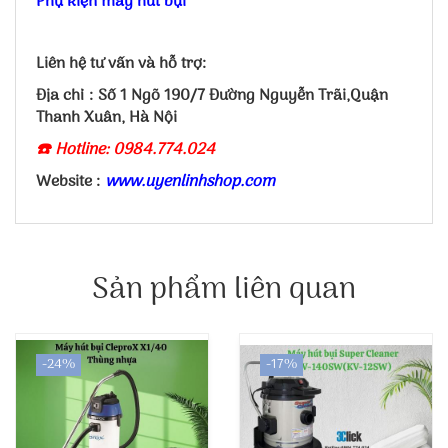
Phụ kiện máy hút bụi
Liên hệ tư vấn và hỗ trợ:
Địa chỉ : Số 1 Ngõ 190/7 Đường Nguyễn Trãi,Quận
Thanh Xuân, Hà Nội
☎️ Hotline: 0984.774.024
Website :
www.uyenlinhshop.com
Sản phẩm liên quan
-24%
-17%