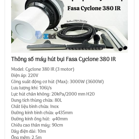
Thông số máy hút bụi Fasa Cyclone 380 IR
Model: Cyclone 380 IR (3 motor)
Điện áp: 220V
Công suất động cơ hút (Max): 3000W (3600W)
Lưu lượng khí: 106l/s
Lực hút chân không: 20kPa/2000 mm H2O
Dung tích thùng chứa: 80L
Chất liệu bình chứa: Inox
Đường kính bình chứa: φ435mm
Đường kính ống hút: φ40mm
Chiều cao thân máy: 90cm
Dây điện dài: 10m
Ống mềm: 2,5m