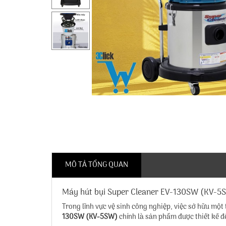
MÔ TẢ TỔNG QUAN
Máy hút bụi Super Cleaner EV-130SW (KV-5
Trong lĩnh vực vệ sinh công nghiệp, việc sở hữu một 
130SW (KV-5SW)
chính là sản phẩm được thiết kế đ