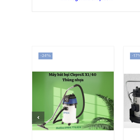
-24%
-17