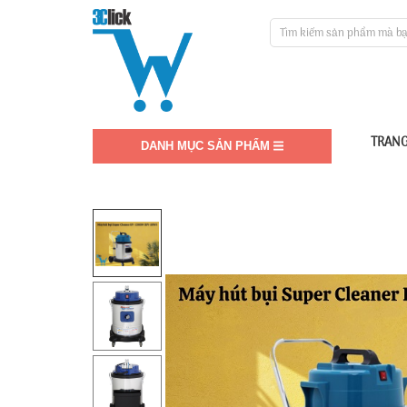
TRANG
DANH MỤC SẢN PHẨM