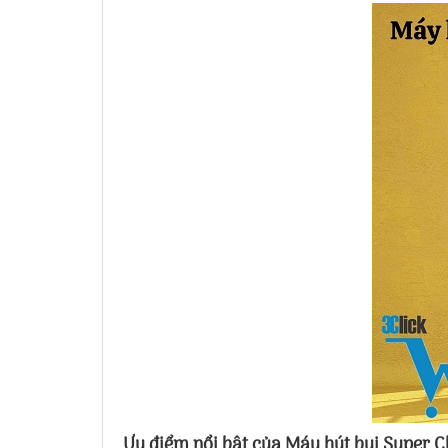
Ưu điểm nổi bật của Máy hút bụi Super