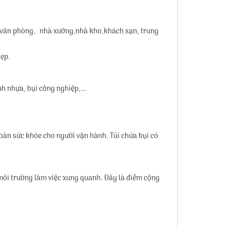
 văn phòng, nhà xưởng,nhà kho,khách sạn, trung
hẹp.
nh nhựa, bụi công nghiệp,...
oàn sức khỏe cho người vận hành. Túi chứa bụi có
ôi trường làm việc xung quanh. Đây là điểm cộng