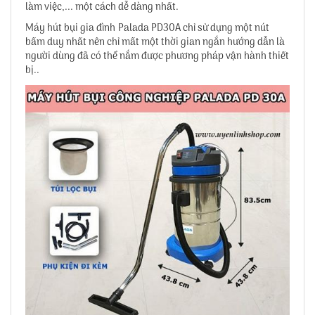
làm việc,... một cách dễ dàng nhất.
Máy hút bụi gia đình Palada PD30A chỉ sử dụng một nút
bấm duy nhất nên chỉ mất một thời gian ngắn hướng dẫn là
người dùng đã có thể nắm được phương pháp vận hành thiết
bị..