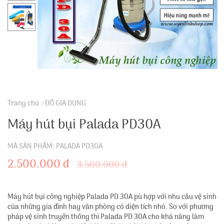
Trang chủ
ĐỒ GIA DỤNG
Máy hút bụi Palada PD30A
MÃ SẢN PHẨM: PALADA PD30A
2.500.000 đ
3.500.000 đ
Máy hút bụi công nghiệp Palada PD 30A pù hợp với nhu cầu vệ sinh
của những gia đình hay văn phòng có diện tích nhỏ. So với phương
pháp vệ sinh truyền thống thì Palada PD 30A cho khả năng làm