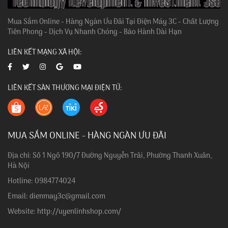
Mua Sắm Online - Hàng Ngàn Ưu Đãi Tại Điện Máy 3C - Chất Lượng
Tiên Phong - Dịch Vụ Nhanh Chóng - Bảo Hành Dài Hạn
LIÊN KẾT MẠNG XÃ HỘI:
LIÊN KẾT SÀN THƯƠNG MẠI ĐIỆN TỬ:
MUA SẮM ONLINE - HÀNG NGÀN ƯU ĐÃI
Địa chỉ: Số 1 Ngõ 190/7 Đường Nguyễn Trãi, Phường Thanh Xuân,
Hà Nội
Hotline: 0984774024
Email: dienmay3c@gmail.com
Website: http://uyenlinhshop.com/