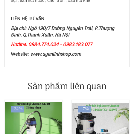
bụi , Bàn hút nước , Chổi tròn , Đầu hút khe
LIÊN HỆ TƯ VẤN
Địa chỉ: Ngõ 190/7 Đường Nguyễn Trãi, P.Thượng
Đình, Q.Thanh Xuân, Hà Nội
Hotline: 0984.774.024 - 0983.183.077
Website:
www.uyenlinhshop.com
Sản phẩm liên quan
-24%
-17%