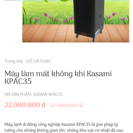
Trang chủ
ĐỒ GIA DỤNG
Máy làm mát không khí Kasami
KPAC35
MÃ SẢN PHẨM: KASAMI KPAC35
22.000.000 đ
27.000.000 đ
Máy lạnh di động công nghiệp Kasami KPAC35 là giải pháp lý
tưởng cho những không gian lớn, những khu vực có nhiệt độ cao,