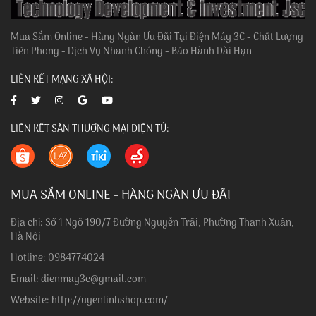
Mua Sắm Online - Hàng Ngàn Ưu Đãi Tại Điện Máy 3C - Chất Lượng
Tiên Phong - Dịch Vụ Nhanh Chóng - Bảo Hành Dài Hạn
LIÊN KẾT MẠNG XÃ HỘI:
LIÊN KẾT SÀN THƯƠNG MẠI ĐIỆN TỬ:
MUA SẮM ONLINE - HÀNG NGÀN ƯU ĐÃI
Địa chỉ: Số 1 Ngõ 190/7 Đường Nguyễn Trãi, Phường Thanh Xuân,
Hà Nội
Hotline: 0984774024
Email: dienmay3c@gmail.com
Website: http://uyenlinhshop.com/