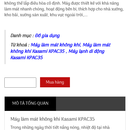
không thể lắp điều hòa cố định. Máy được thiết kế với khả năng
làm mát nhanh chóng, hoạt động bền bỉ, thích hợp cho nhà xưởng,
kho bãi, xưởng sản xuất, khu vực ngoài trời,...
Danh mục :
Đồ gia dụng
Từ khoá :
Máy làm mát không khí
,
Máy làm mát
không khí Kasami KPAC35
,
Máy lạnh di động
Kasami KPAC35
MÔ TẢ TỔNG QUAN
Máy làm mát không khí Kasami KPAC35
Trong những ngày thời tiết nắng nóng, nhiệt độ tại nhà