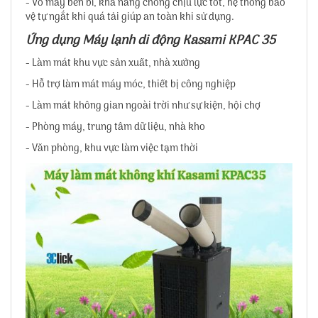
- Vỏ máy bền bỉ, khả năng chống chịu lực tốt, hệ thống bảo
vệ tự ngắt khi quá tải giúp an toàn khi sử dụng.
Ứng dụng Máy lạnh di động Kasami KPAC 35
- Làm mát khu vực sản xuất, nhà xưởng
- Hỗ trợ làm mát máy móc, thiết bị công nghiệp
- Làm mát không gian ngoài trời như sự kiện, hội chợ
- Phòng máy, trung tâm dữ liệu, nhà kho
- Văn phòng, khu vực làm việc tạm thời