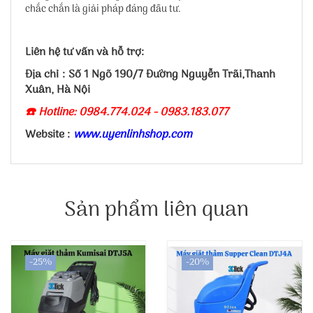
chắc chắn là giải pháp đáng đầu tư.
Liên hệ tư vấn và hỗ trợ:
Địa chỉ : Số 1 Ngõ 190/7 Đường Nguyễn Trãi,Thanh
Xuân, Hà Nội
☎️ Hotline: 0984.774.024 - 0983.183.077
Website :
www.uyenlinhshop.com
Sản phẩm liên quan
-25%
-20%