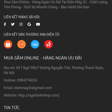
Mua Sắm Online - Hàng Ngàn Ưu Đãi Tại Điện Máy 3C - Chất Lượng
Tiên Phong - Dịch Vụ Nhanh Chóng - Bảo Hành Dài Hạn
LIÊN KẾT MẠNG XÃ HỘI:
LIÊN KẾT SÀN THƯƠNG MẠI ĐIỆN TỬ:
MUA SẮM ONLINE - HÀNG NGÀN ƯU ĐÃI
Địa chỉ: Số 1 Ngõ 190/7 Đường Nguyễn Trãi, Phường Thanh Xuân,
Hà Nội
Hotline: 0984774024
Email: dienmay3c@gmail.com
Website: http://uyenlinhshop.com/
TIN TỨC