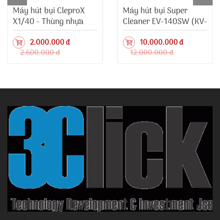
Máy hút bụi CleproX
Máy hút bụi Super
X1/40 - Thùng nhựa
Cleaner EV-140SW (KV-
12SW)
2.000.000 đ
10.000.000 đ
2.600.000 đ
12.000.000 đ