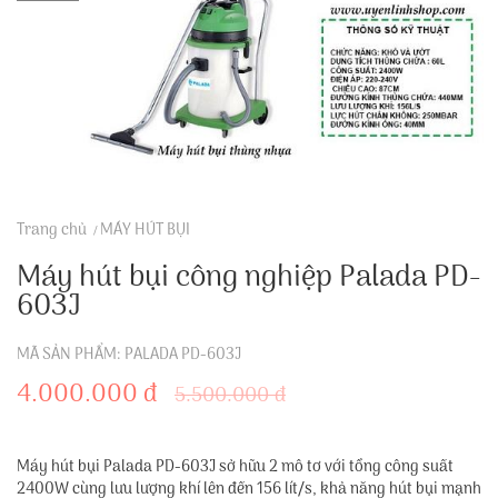
Trang chủ
MÁY HÚT BỤI
Máy hút bụi công nghiệp Palada PD-
603J
MÃ SẢN PHẨM: PALADA PD-603J
4.000.000 đ
5.500.000 đ
Máy hút bụi Palada PD-603J sở hữu 2 mô tơ với tổng công suất
2400W cùng lưu lượng khí lên đến 156 lít/s, khả năng hút bụi mạnh