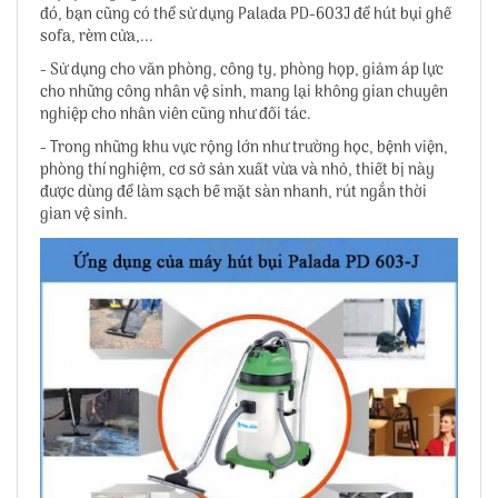
đó, bạn cũng có thể sử dụng Palada PD-603J để hút bụi ghế
sofa, rèm cửa,...
- Sử dụng cho văn phòng, công ty, phòng họp, giảm áp lực
cho những công nhân vệ sinh, mang lại không gian chuyên
nghiệp cho nhân viên cũng như đối tác.
- Trong những khu vực rộng lớn như trường học, bệnh viện,
phòng thí nghiệm, cơ sở sản xuất vừa và nhỏ, thiết bị này
được dùng để làm sạch bề mặt sàn nhanh, rút ngắn thời
gian vệ sinh.