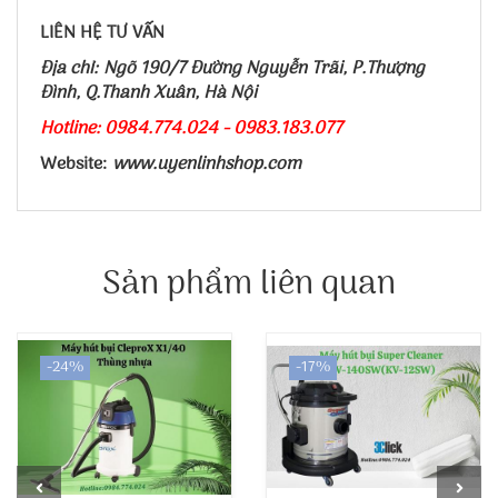
LIÊN HỆ TƯ VẤN
Địa chỉ: Ngõ 190/7 Đường Nguyễn Trãi, P.Thượng
Đình, Q.Thanh Xuân, Hà Nội
Hotline: 0984.774.024 - 0983.183.077
Website:
www.uyenlinhshop.com
Sản phẩm liên quan
-24%
-17%