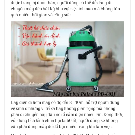
được trang bị dưới thân, người dùng có thể dễ dàng di
chuyển máy đến bất kỳ khu vực vệ sinh nào mà không tốn
quá nhiều thời gian và công sức.
Dây điện đi kèm máy có độ dài 8 - 10m, hỗ trợ người dùng
vệ sinh ở những vị trí xa hay không gian rộng mà không
phải di chuyển hay đấu nối ổ cắm điện nhiều lần. Đồng thời,
với dung tích bình chứa bụi là 60 lít, người dùng sẽ không
cần phải dừng máy để đổ bụi nhiều trong khi làm việc.