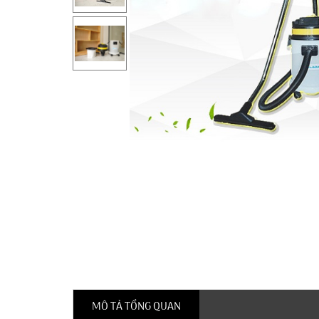
MÔ TẢ TỔNG QUAN