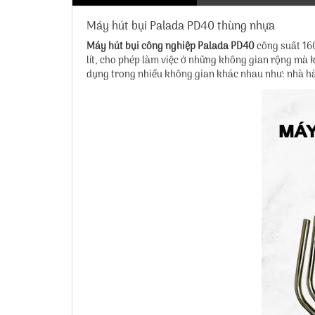
Máy hút bụi Palada PD40 thùng nhựa
Máy hút bụi công nghiệp Palada PD40
công suất 160
lít, cho phép làm việc ở những không gian rộng mà k
dụng trong nhiểu không gian khác nhau như: nhà hà