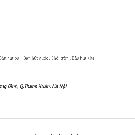
n hút bụi , Bàn hút nước , Chổi tròn , Đầu hút khe
ợng Đình, Q.Thanh Xuân, Hà Nội