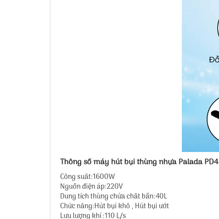
Thông số máy hút bụi thùng nhựa Palada PD
Công suất:1600W
Nguồn điện áp:220V
Dung tích thùng chứa chất bẩn:40L
Chức năng:Hút bụi khô , Hút bụi ướt
Lưu lượng khí :110 L/s