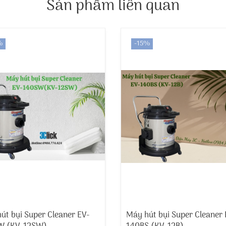
Sản phẩm liên quan
%
-15%
út bụi Super Cleaner EV-
Máy hút bụi Super Cleaner 