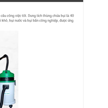
cầu công việc tốt. Dung tích thùng chứa bụi là 40
ụi khô, bụi nước và bụi bẩn công nghiệp, được ứng