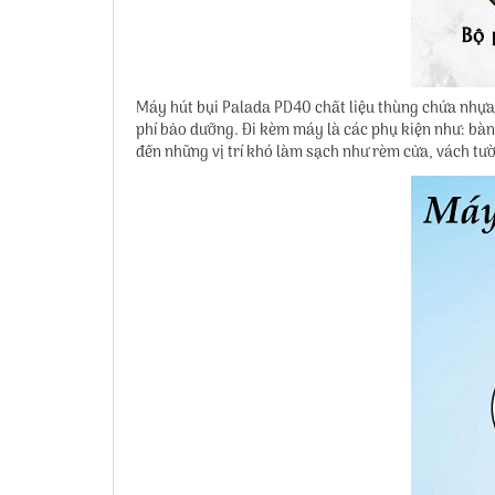
Máy hút bụi Palada PD40 chất liệu thùng chứa nhựa 
phí bảo dưỡng. Đi kèm máy là các phụ kiện như: bàn h
đến những vị trí khó làm sạch như rèm cửa, vách tườ