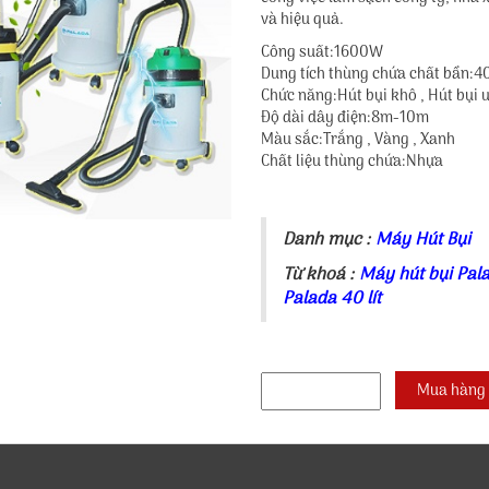
và hiệu quả.
Công suất:1600W
Dung tích thùng chứa chất bẩn:4
Chức năng:Hút bụi khô , Hút bụi 
Độ dài dây điện:8m-10m
Màu sắc:Trắng , Vàng , Xanh
Chất liệu thùng chứa:Nhựa
Danh mục :
Máy Hút Bụi
Từ khoá :
Máy hút bụi Pal
Palada 40 lít