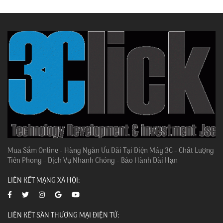
Mua Sắm Online - Hàng Ngàn Ưu Đãi Tại Điện Máy 3C - Chất Lượng
Tiên Phong - Dịch Vụ Nhanh Chóng - Bảo Hành Dài Hạn
LIÊN KẾT MẠNG XÃ HỘI:
LIÊN KẾT SÀN THƯƠNG MẠI ĐIỆN TỬ: