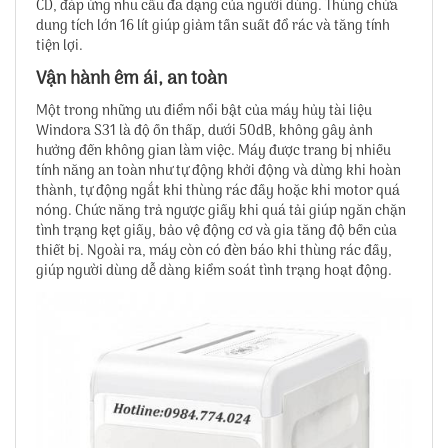
CD, đáp ứng nhu cầu đa dạng của người dùng. Thùng chứa
dung tích lớn 16 lít giúp giảm tần suất đổ rác và tăng tính
tiện lợi.
Vận hành êm ái, an toàn
Một trong những ưu điểm nổi bật của máy hủy tài liệu
Windora S31 là độ ồn thấp, dưới 50dB, không gây ảnh
hưởng đến không gian làm việc. Máy được trang bị nhiều
tính năng an toàn như tự động khởi động và dừng khi hoàn
thành, tự động ngắt khi thùng rác đầy hoặc khi motor quá
nóng. Chức năng trả ngược giấy khi quá tải giúp ngăn chặn
tình trạng kẹt giấy, bảo vệ động cơ và gia tăng độ bền của
thiết bị. Ngoài ra, máy còn có đèn báo khi thùng rác đầy,
giúp người dùng dễ dàng kiểm soát tình trạng hoạt động.