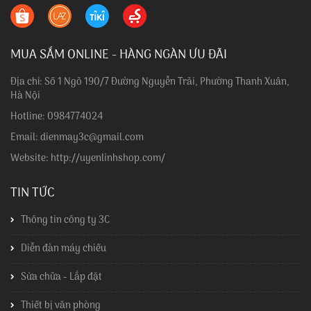
MUA SẮM ONLINE - HÀNG NGÀN ƯU ĐÃI
Địa chỉ: Số 1 Ngõ 190/7 Đường Nguyễn Trãi, Phường Thanh Xuân,
Hà Nội
Hotline: 0984774024
Email: dienmay3c@gmail.com
Website: http://uyenlinhshop.com/
TIN TỨC
Thông tin công ty 3C
Diễn đàn máy chiếu
Sửa chữa - Lắp đặt
Thiết bị văn phòng