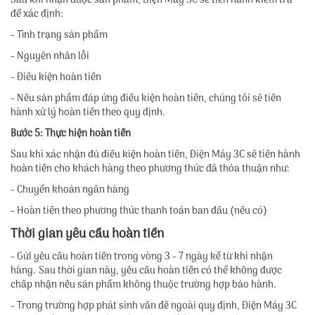
Sau khi nhận được sản phẩm, Điện Máy 3C sẽ tiến hành kiểm tra
để xác định:
- Tình trạng sản phẩm
- Nguyên nhân lỗi
- Điều kiện hoàn tiền
- Nếu sản phẩm đáp ứng điều kiện hoàn tiền, chúng tôi sẽ tiến
hành xử lý hoàn tiền theo quy định.
Bước 5: Thực hiện hoàn tiền
Sau khi xác nhận đủ điều kiện hoàn tiền, Điện Máy 3C sẽ tiến hành
hoàn tiền cho khách hàng theo phương thức đã thỏa thuận như:
- Chuyển khoản ngân hàng
- Hoàn tiền theo phương thức thanh toán ban đầu (nếu có)
Thời gian yêu cầu hoàn tiền
- Gửi yêu cầu hoàn tiền trong vòng 3 - 7 ngày kể từ khi nhận
hàng. Sau thời gian này, yêu cầu hoàn tiền có thể không được
chấp nhận nếu sản phẩm không thuộc trường hợp bảo hành.
- Trong trường hợp phát sinh vấn đề ngoài quy định, Điện Máy 3C