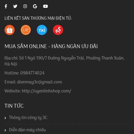
LIÊN KẾT SÀN THƯƠNG MẠI ĐIỆN TỬ:
MUA SẮM ONLINE - HÀNG NGÀN ƯU ĐÃI
Địa chỉ: Số 1 Ngõ 190/7 Đường Nguyễn Trãi, Phường Thanh Xuân,
Hà Nội
Hotline: 0984774024
Email: dienmay3c@gmail.com
Website: http://uyenlinhshop.com/
TIN TỨC
Thông tin công ty 3C
Diễn đàn máy chiếu