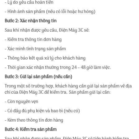
- Lý do yêu cầu hoàn tiền
- Hình ảnh sản phẩm (nếu có lỗi hoặc hư hỏng)
Bước 2: Xác nhận thông tin
Sau khi nhận được yêu cầu, Điện Máy 3C sẽ:
- Kiểm tra thông tin đơn hàng
- Xác minh tình trạng sản phẩm
- Thông báo kết quả xử lý cho khách hàng
- Thời gian xác nhận thường trong 24 – 48 giờ làm việc.
Bước 3: Gửi lại sản phẩm (nếu cần)
Trong một số trường hợp, khách hàng cần gửi lại sản phẩm về địa
chỉ của Điện Máy 3C để kiểm tra. Sản phẩm gửi lại cần:
- Còn nguyên vẹn
- Có đầy đủ phụ kiện và bao bì (nếu có)
- Kèm theo thông tin đơn hàng
Bước 4: Kiểm tra sản phẩm