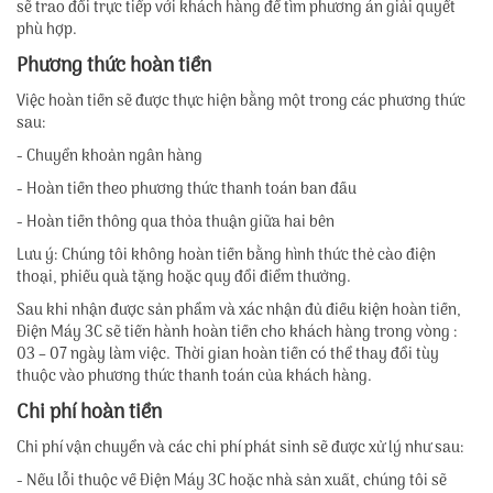
sẽ trao đổi trực tiếp với khách hàng để tìm phương án giải quyết
phù hợp.
Phương thức hoàn tiền
Việc hoàn tiền sẽ được thực hiện bằng một trong các phương thức
sau:
- Chuyển khoản ngân hàng
- Hoàn tiền theo phương thức thanh toán ban đầu
- Hoàn tiền thông qua thỏa thuận giữa hai bên
Lưu ý: Chúng tôi không hoàn tiền bằng hình thức thẻ cào điện
thoại, phiếu quà tặng hoặc quy đổi điểm thưởng.
Sau khi nhận được sản phẩm và xác nhận đủ điều kiện hoàn tiền,
Điện Máy 3C sẽ tiến hành hoàn tiền cho khách hàng trong vòng :
03 – 07 ngày làm việc. Thời gian hoàn tiền có thể thay đổi tùy
thuộc vào phương thức thanh toán của khách hàng.
Chi phí hoàn tiền
Chi phí vận chuyển và các chi phí phát sinh sẽ được xử lý như sau:
- Nếu lỗi thuộc về Điện Máy 3C hoặc nhà sản xuất, chúng tôi sẽ