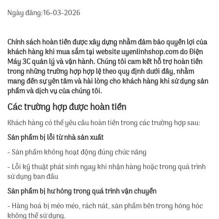
Ngày đăng:16-03-2026
Chính sách hoàn tiền được xây dựng nhằm đảm bảo quyền lợi của
khách hàng khi mua sắm tại website
uyenlinhshop.com
do Điện
Máy 3C quản lý và vận hành. Chúng tôi cam kết hỗ trợ hoàn tiền
trong những trường hợp hợp lệ theo quy định dưới đây, nhằm
mang đến sự yên tâm và hài lòng cho khách hàng khi sử dụng sản
phẩm và dịch vụ của chúng tôi.
Các trường hợp được hoàn tiền
Khách hàng có thể yêu cầu hoàn tiền trong các trường hợp sau:
Sản phẩm bị lỗi từ nhà sản xuất
- Sản phẩm không hoạt động đúng chức năng
- Lỗi kỹ thuật phát sinh ngay khi nhận hàng hoặc trong quá trình
sử dụng ban đầu
Sản phẩm bị hư hỏng trong quá trình vận chuyển
- Hàng hoá bị méo méo, rách nát, sản phẩm bên trong hỏng hóc
không thể sử dụng.