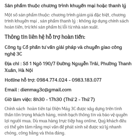
Sản phẩm thuộc chương trình khuyến mại hoặc thanh lý
Một số sản phẩm thuộc: chương trình giảm giá đặc biệt, chương
trình khuyến mại , sản phẩm thanh lý : không áp dụng chính sách
hoàn tiền, trừ khi sản phẩm bị lỗi từ nhà sản xuất.
Thông tin liên hệ hỗ trợ hoàn tiền:
Công ty Cổ phần tư vấn giải pháp và chuyển giao công
nghệ 3C
Địa chỉ : Số 1 Ngõ 190/7 Đường Nguyễn Trãi, Phường Thanh
Xuân, Hà Nội
Hotline hỗ trợ: 0984.774.024 - 0983.183.077
Email : dienmay3c@gmail.com
Giờ làm việc: 8h30 - 17h30 (Thứ 2 - Thứ 7)
Chính sách hoàn tiền tại Điện Máy 3C được xây dựng trên tinh
thần tôn trọng khách hàng, minh bạch thông tin và bảo vệ quyền
lợi người mua. Dù mua hàng trực tiếp hay online, Quý khách đều
có thể yên tâm rằng mọi vấn đề phát sinh sẽ được xử lý nhanh
chóng, công bằng và thỏa đáng.