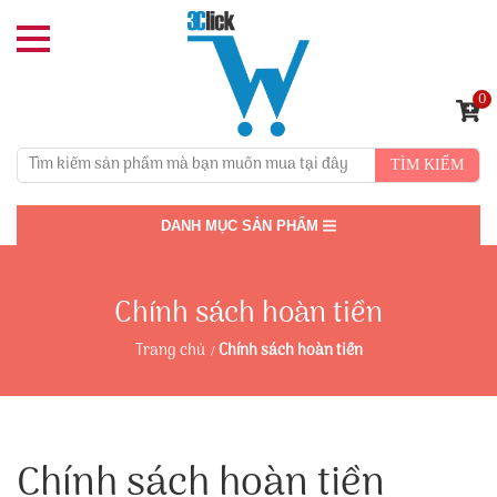
0
TÌM KIẾM
DANH MỤC SẢN PHẨM
Chính sách hoàn tiền
Trang chủ
Chính sách hoàn tiền
Chính sách hoàn tiền