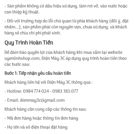
- Sản phẩm không có dấu hiệu sử dụng, làm rơi vỡ, vào nước hoặc
can thiệp kỹ thuật.
- Đối với trường hợp do lỗi chủ quan từ phía khách hàng (đổi ý, đặt
nhầm...), sản phẩm phải còn nguyên vẹn, chưa sử dụng, và khách
hàng sẽ chịu chi phí phát sinh.
Quy Trình Hoàn Tiền
Để đảm bảo quyền lợi của khách hàng khi mua sắm tại website
uyenlinhshop.com, Điện Máy 3C áp dụng quy trình hoàn tiền theo
các bước sau:
Bước 1: Tiếp nhận yêu cầu hoàn tiền
Khách hàng liên hệ với Điện Máy 3C thông qua :
- Hotline: 0984 774 024 - 0983.183.077
- Email: dienmay3c@gmail.com
Khách hàng cần cung cấp các thông tin sau:
- Mã đơn hàng hoặc thông tin đơn hàng
- Họ tên và số điện thoại đặt hàng