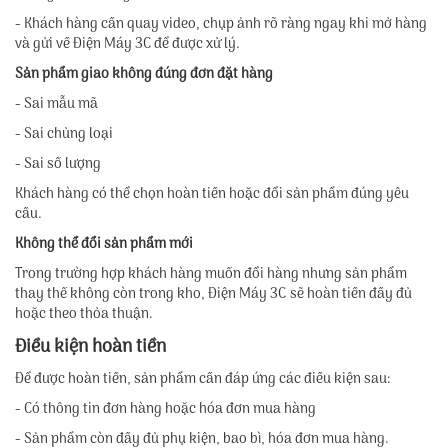
- Khách hàng cần quay video, chụp ảnh rõ ràng ngay khi mở hàng
và gửi về Điện Máy 3C để được xử lý.
Sản phẩm giao không đúng đơn đặt hàng
- Sai mẫu mã
- Sai chủng loại
- Sai số lượng
Khách hàng có thể chọn hoàn tiền hoặc đổi sản phẩm đúng yêu
cầu.
Không thể đổi sản phẩm mới
Trong trường hợp khách hàng muốn đổi hàng nhưng sản phẩm
thay thế không còn trong kho, Điện Máy 3C sẽ hoàn tiền đầy đủ
hoặc theo thỏa thuận.
Điều kiện hoàn tiền
Để được hoàn tiền, sản phẩm cần đáp ứng các điều kiện sau:
- Có thông tin đơn hàng hoặc hóa đơn mua hàng
- Sản phẩm còn đầy đủ phụ kiện, bao bì, hóa đơn mua hàng.