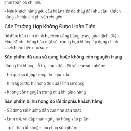
chịu toàn bộ chi phí.
- Nếu khách hàng yêu cầu hoàn tiền do thay đổi nhu cầu, khách
hàng sẽ chịu chi phí vận chuyển.
Các Trường Hợp Không Được Hoàn Tiền
Để đảm bảo tính minh bạch và công bằng trong giao dịch, Điện
Máy 3C xin thông báo một số trường hợp không áp dụng chính
sách hoàn tiền như sau:
Sản phẩm đã qua sử dụng hoặc không còn nguyên trạng
Chúng tôi không hỗ trợ hoàn tiền đối với các sản phẩm:
- Đã qua sử dụng trong thời gian dài
- Bị trầy xước, hư hỏng do quá trình sử dụng
- Không còn nguyên trạng như khi giao hàng
Sản phẩm bị hư hỏng do lỗi từ phía khách hàng
- Sử dụng sai hướng dẫn của nhà sản xuất
- Làm rơi, va đập mạnh gây hư hỏng sản phẩm
- Tự ý tháo lắp hoặc sửa chữa sản phẩm